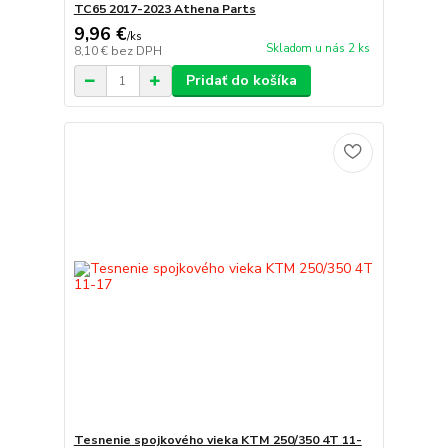
TC65 2017-2023 Athena Parts
9,96 €
/
ks
Skladom u nás 2 ks
8,10 €
bez DPH
Pridať do košíka
Tesnenie spojkového vieka KTM 250/350 4T 11-