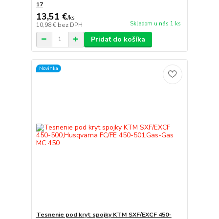
17
13,51 €
/
ks
Skladom u nás 1 ks
10,98 €
bez DPH
Pridať do košíka
Novinka
Tesnenie pod kryt spojky KTM SXF/EXCF 450-