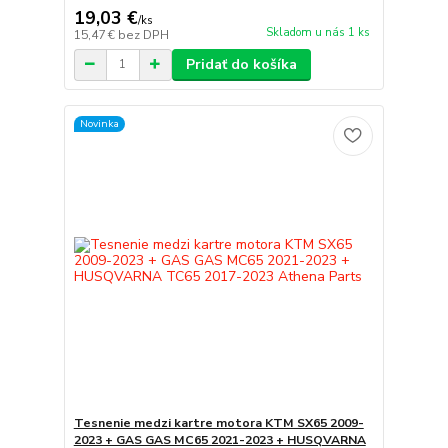
19,03 €
/
ks
Skladom u nás 1 ks
15,47 €
bez DPH
Pridať do košíka
Novinka
Tesnenie medzi kartre motora KTM SX65 2009-
2023 + GAS GAS MC65 2021-2023 + HUSQVARNA