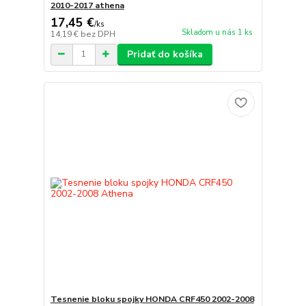
2010-2017 athena
17,45 €
/
ks
Skladom u nás 1 ks
14,19 €
bez DPH
Pridať do košíka
Tesnenie bloku spojky HONDA CRF450 2002-2008