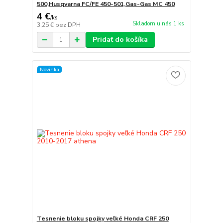
500,Husqvarna FC/FE 450-501,Gas-Gas MC 450
4 €
/
ks
Skladom u nás 1 ks
3,25 €
bez DPH
Pridať do košíka
Novinka
Tesnenie bloku spojky veľké Honda CRF 250