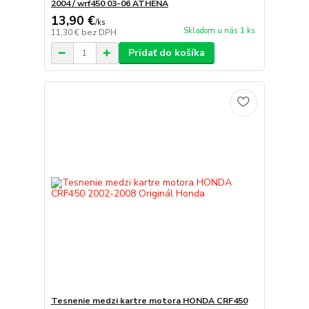
2004 / wrf450 03-06 ATHENA
13,90 €
/
ks
Skladom u nás 1 ks
11,30 €
bez DPH
Pridať do košíka
Tesnenie medzi kartre motora HONDA CRF450