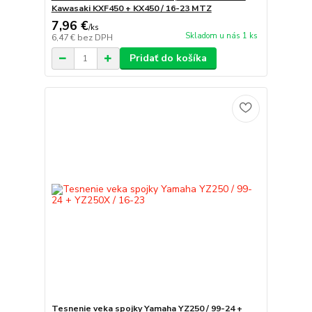
Kawasaki KXF450 + KX450 / 16-23 MTZ
7,96 €
/
ks
Skladom u nás 1 ks
6,47 €
bez DPH
Pridať do košíka
Tesnenie veka spojky Yamaha YZ250 / 99-24 +