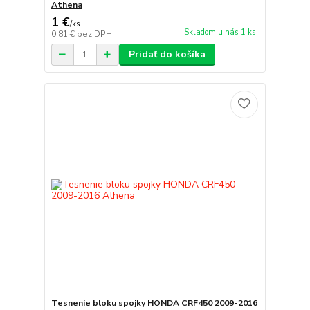
Athena
1 €
/
ks
Skladom u nás 1 ks
0,81 €
bez DPH
Pridať do košíka
Tesnenie bloku spojky HONDA CRF450 2009-2016