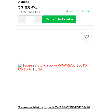
Athena
23,68 €
/
ks
Skladom u nás 1 ks
19,25 €
bez DPH
Pridať do košíka
Tesnenie bloku spojky KAWASAKI 250 KXF 09-16