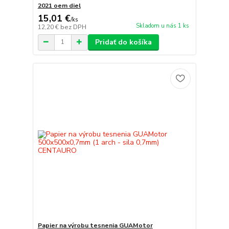
2021 oem diel
15,01 €
/
ks
Skladom u nás 1 ks
12,20 €
bez DPH
Pridať do košíka
Papier na výrobu tesnenia GUAMotor