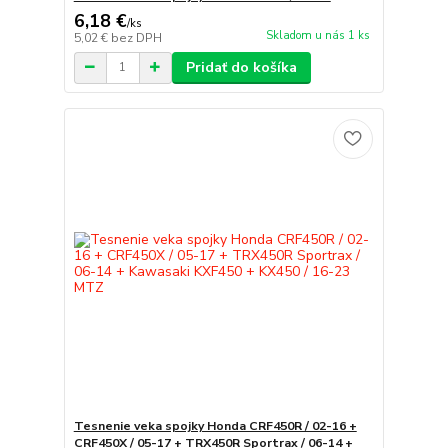
6,18 €
/
ks
Skladom u nás 1 ks
5,02 €
bez DPH
Pridať do košíka
Tesnenie veka spojky Honda CRF450R / 02-16 +
CRF450X / 05-17 + TRX450R Sportrax / 06-14 +