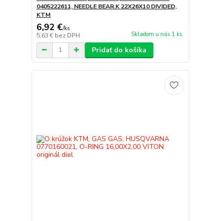
0405222611, NEEDLE BEAR.K 22X26X10 DIVIDED,
KTM
6,92 €
/
ks
Skladom u nás 1 ks
5,63 €
bez DPH
Pridať do košíka