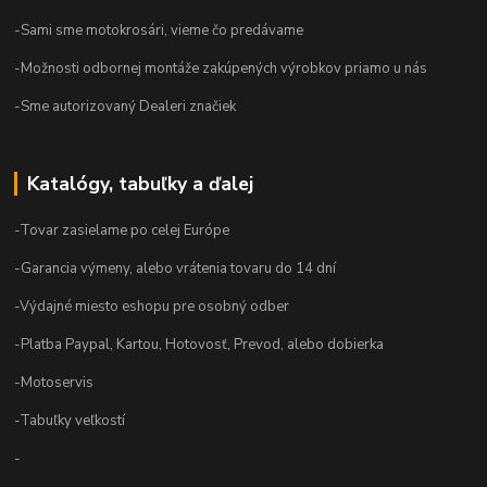
-Sami sme motokrosári, vieme čo predávame
-Možnosti odbornej montáže zakúpených výrobkov priamo u nás
-Sme autorizovaný Dealeri značiek
Katalógy, tabuľky a ďalej
-Tovar zasielame po celej Európe
-Garancia výmeny, alebo vrátenia tovaru do 14 dní
-Výdajné miesto eshopu pre osobný odber
-Platba Paypal, Kartou, Hotovosť, Prevod, alebo dobierka
-Motoservis
-Tabuľky veľkostí
-