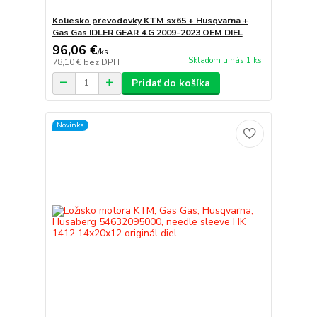
Koliesko prevodovky KTM sx65 + Husqvarna +
Gas Gas IDLER GEAR 4.G 2009-2023 OEM DIEL
96,06 €
/
ks
Skladom u nás 1 ks
78,10 €
bez DPH
Pridať do košíka
Novinka