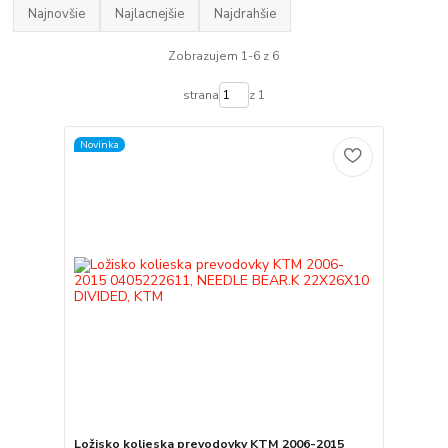
Najnovšie
Najlacnejšie
Najdrahšie
Zobrazujem 1-6 z 6
strana
z 1
Novinka
Ložisko kolieska prevodovky KTM 2006-2015