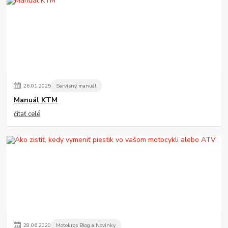
26
.
01
.
2025
Servisný manuál
Manuál KTM
čítať celé
28
.
06
.
2020
Motokros Blog a Novinky