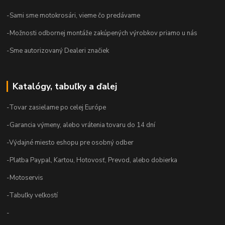
-Sami sme motokrosári, vieme čo predávame
-Možnosti odbornej montáže zakúpených výrobkov priamo u nás
-Sme autorizovaný Dealeri značiek
Katalógy, tabuľky a ďalej
-Tovar zasielame po celej Európe
-Garancia výmeny, alebo vrátenia tovaru do 14 dní
-Výdajné miesto eshopu pre osobný odber
-Platba Paypal, Kartou, Hotovosť, Prevod, alebo dobierka
-Motoservis
-Tabuľky veľkostí
-