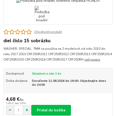
Ohodnotiť produkt
diel číslo 15 sobrázku
WASHER, SPECIAL, 7MM sa používa na 2 modeloch od roku 2010 do
roku 2017 2010 CRF250R2011 CRF250R2012 CRF250R2013 CRF250R2014
CRF250R2015 CRF250R2016 CRF250R2017 CRF250RH
celý popis
Dostupnosť
Skladom u nás 1 ks
Doba dodania
Doručenie 11.08.2026 do 16:00. Objednajte dnes
do 24:00
4,68 €
/
ks
3,80 €
bez DPH
Pridať do košíka