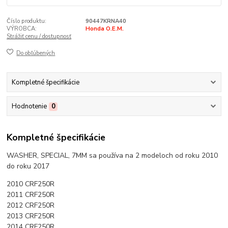
Číslo produktu:
90447KRNA40
VÝROBCA:
Honda O.E.M.
Strážiť cenu / dostupnosť
Do obľúbených
Kompletné špecifikácie
Hodnotenie
0
Kompletné špecifikácie
WASHER, SPECIAL, 7MM sa používa na 2 modeloch od roku 2010
do roku 2017
2010 CRF250R
2011 CRF250R
2012 CRF250R
2013 CRF250R
2014 CRF250R