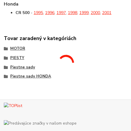
Honda
CR 500
-
1995
,
1996
,
1997
,
1998
,
1999
,
2000
,
2001
Tovar zaradený v kategóriách
MOTOR
PIESTY
Piestne sady
Piestne sady HONDA