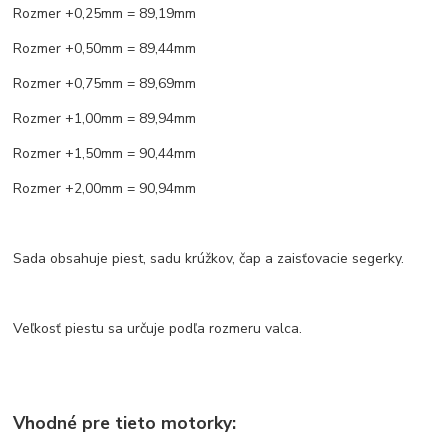
Rozmer +0,25mm = 89,19mm
Rozmer +0,50mm = 89,44mm
Rozmer +0,75mm = 89,69mm
Rozmer +1,00mm = 89,94mm
Rozmer +1,50mm = 90,44mm
Rozmer +2,00mm = 90,94mm
Sada obsahuje piest, sadu krúžkov, čap a zaisťovacie segerky.
Veľkosť piestu sa určuje podľa rozmeru valca.
Vhodné pre tieto motorky: