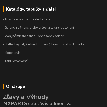
Katalógy, tabuľky a ďalej
-Tovar zasielame po celej Európe
-Garancia výmeny, alebo vrátenia tovaru do 14 dní
-Výdajné miesto eshopu pre osobný odber
-Platba Paypal, Kartou, Hotovosť, Prevod, alebo dobierka
-Motoservis
-Tabuľky veľkostí
-
O nákupe
Zľavy a Výhody
MXPARTS s.r.o. Vás odmení za