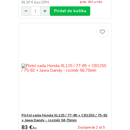
prac. dní u nás
81,87 €
bez DPH
Pridať do košíka
Pístní sada Honda XL125 / 77-85 + CB125S / 75-82
+ Jawa Dandy - rozměr 56,75mm
83 €
Zvyčajne do 2 až 5
/
ks