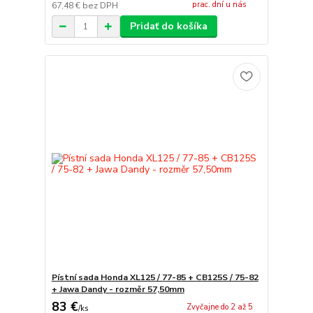
prac. dní u nás
67,48 €
bez DPH
Pridať do košíka
Pístní sada Honda XL125 / 77-85 + CB125S / 75-82
+ Jawa Dandy - rozměr 57,50mm
83 €
Zvyčajne do 2 až 5
/
ks