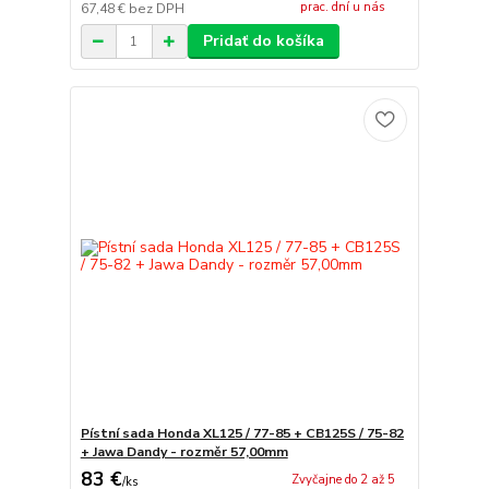
prac. dní u nás
67,48 €
bez DPH
Pridať do košíka
Pístní sada Honda XL125 / 77-85 + CB125S / 75-82
+ Jawa Dandy - rozměr 57,00mm
83 €
Zvyčajne do 2 až 5
/
ks