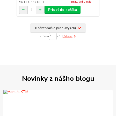
prac. dní u nás
56,11 €
bez DPH
Pridať do košíka
Načítať ďalšie produkty (20)
strana
z 13
ďalšie
Novinky z nášho blogu