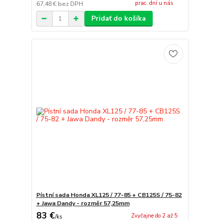
prac. dní u nás
67,48 €
bez DPH
Pridať do košíka
Pístní sada Honda XL125 / 77-85 + CB125S / 75-82
+ Jawa Dandy - rozměr 57,25mm
83 €
Zvyčajne do 2 až 5
/
ks