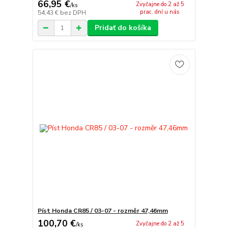
66,95 €
Zvyčajne do 2 až 5
/
ks
prac. dní u nás
54,43 €
bez DPH
Pridať do košíka
Píst Honda CR85 / 03-07 - rozměr 47,46mm
100,70 €
Zvyčajne do 2 až 5
/
ks