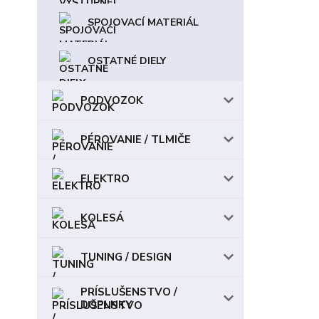
SPOJOVACÍ MATERIÁL
OSTATNÉ DIELY
PODVOZOK
PÉROVANIE / TLMIČE
ELEKTRO
KOLESÁ
TUNING / DESIGN
PRÍSLUŠENSTVO /
DOPLNKY