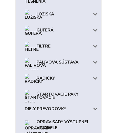
LOŽISKÁ
GUFERÁ
FILTRE
PALIVOVÁ SÚSTAVA
RADIČKY
ŠTARTOVACIE PÁKY
DIELY PREVODOVKY
OPRAV.SADY VÝSTUPNEJ
HRIADELE