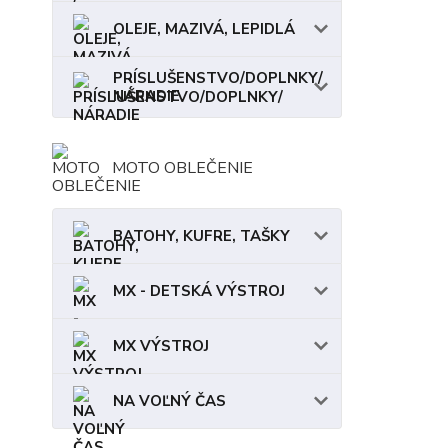
OLEJE, MAZIVÁ, LEPIDLÁ
PRÍSLUŠENSTVO/DOPLNKY/
NÁRADIE
MOTO OBLEČENIE
BATOHY, KUFRE, TAŠKY
MX - DETSKÁ VÝSTROJ
MX VÝSTROJ
NA VOĽNÝ ČAS