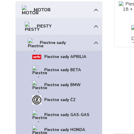
MOTOR
PIESTY
Piestne sady
Piestne sady APRILIA
Piestne sady BETA
Piestne sady BMW
Piestne sady ČZ
Piestne sady GAS-GAS
Piestne sady HONDA