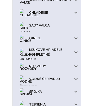
CHLADENIE
SADY VALCA
OJNICE
KĽUKOVÉ HRIADELE
KOMPLETNÉ
ROZVODY
VODNÉ ČERPADLO
SPOJKA
TESNENIA