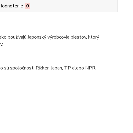
Hodnotenie
0
 ako používajú Japonský výrobcovia piestov, ktorý
v.
ko sú spoločnosti Rikken Japan, TP alebo NPR.