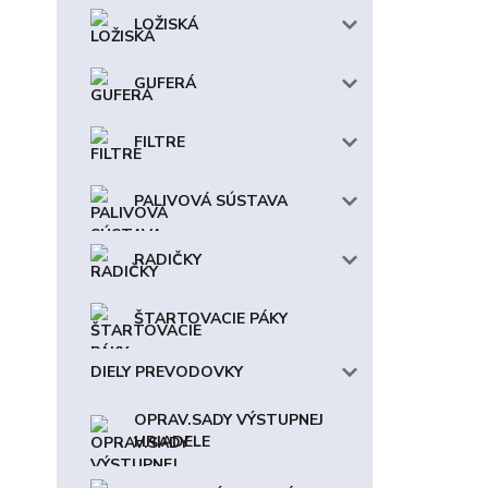
LOŽISKÁ
GUFERÁ
FILTRE
PALIVOVÁ SÚSTAVA
RADIČKY
ŠTARTOVACIE PÁKY
DIELY PREVODOVKY
OPRAV.SADY VÝSTUPNEJ
HRIADELE