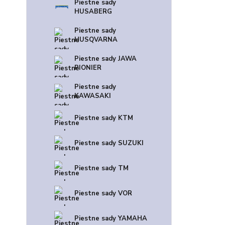
Piestne sady
HUSABERG
Piestne sady
HUSQVARNA
Piestne sady JAWA
PIONIER
Piestne sady
KAWASAKI
Piestne sady KTM
Piestne sady SUZUKI
Piestne sady TM
Piestne sady VOR
Piestne sady YAMAHA