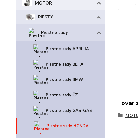
MOTOR
PIESTY
Piestne sady
Piestne sady APRILIA
Piestne sady BETA
Piestne sady BMW
Piestne sady ČZ
Tovar 
Piestne sady GAS-GAS
MOT
Piestne sady HONDA