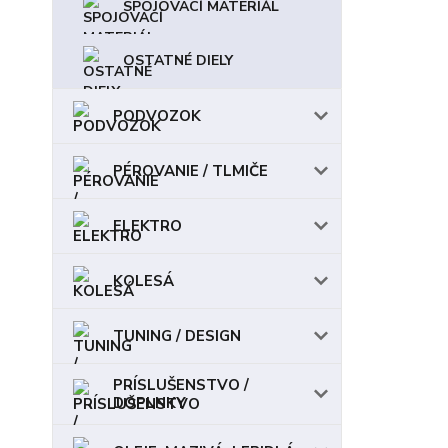
SPOJOVACÍ MATERIÁL
OSTATNÉ DIELY
PODVOZOK
PÉROVANIE / TLMIČE
ELEKTRO
KOLESÁ
TUNING / DESIGN
PRÍSLUŠENSTVO /
DOPLNKY