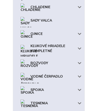
CHLADENIE
SADY VALCA
OJNICE
KĽUKOVÉ HRIADELE
KOMPLETNÉ
ROZVODY
VODNÉ ČERPADLO
SPOJKA
TESNENIA