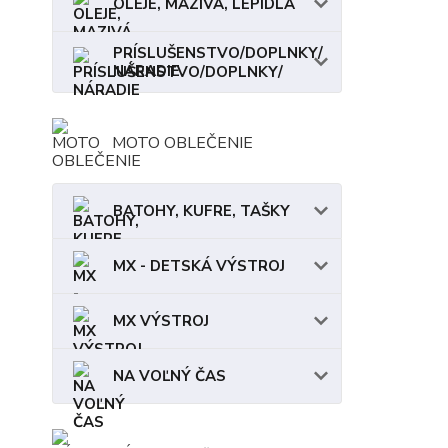
OLEJE, MAZIVÁ, LEPIDLÁ
PRÍSLUŠENSTVO/DOPLNKY/
NÁRADIE
MOTO OBLEČENIE
BATOHY, KUFRE, TAŠKY
MX - DETSKÁ VÝSTROJ
MX VÝSTROJ
NA VOĽNÝ ČAS