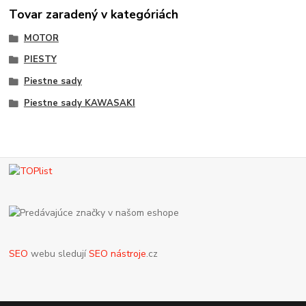
Tovar zaradený v kategóriách
MOTOR
PIESTY
Piestne sady
Piestne sady KAWASAKI
SEO
webu sledují
SEO nástroje
.cz