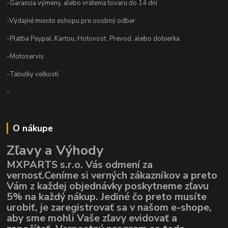
-Garancia výmeny, alebo vrátenia tovaru do 14 dní
-Výdajné miesto eshopu pre osobný odber
-Platba Paypal, Kartou, Hotovosť, Prevod, alebo dobierka
-Motoservis
-Tabuľky veľkostí
-
O nákupe
Zľavy a Výhody
MXPARTS s.r.o. Vás odmení za
vernosť.Ceníme si verných zákazníkov a preto
Vám z každej objednávky poskytneme zľavu
5% na každý nákup. Jediné čo preto musíte
urobiť, je zaregistrovať sa v našom e-shope,
aby sme mohli Vaše zľavy evidovať a