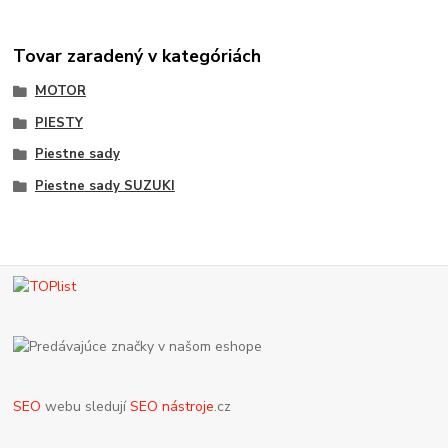
Tovar zaradený v kategóriách
MOTOR
PIESTY
Piestne sady
Piestne sady SUZUKI
SEO
webu sledují
SEO nástroje
.cz