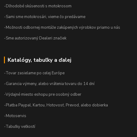
-Dlhodobé skúsenosti s motokrosom
-Sami sme motokrosári, vieme čo predávame
-Možnosti odbornej montáže zakúpených výrobkov priamo u nás
-Sme autorizovaný Dealeri značiek
Katalógy, tabuľky a ďalej
-Tovar zasielame po celej Európe
-Garancia výmeny, alebo vrátenia tovaru do 14 dní
-Výdajné miesto eshopu pre osobný odber
-Platba Paypal, Kartou, Hotovosť, Prevod, alebo dobierka
-Motoservis
-Tabuľky veľkostí