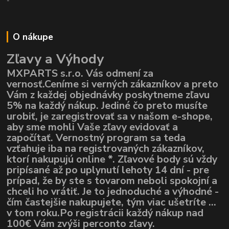
-
O nákupe
Zľavy a Výhody
MXPARTS s.r.o. Vás odmení za
vernosť.Ceníme si verných zákazníkov a preto
Vám z každej objednávky poskytneme zľavu
5% na každý nákup. Jediné čo preto musíte
urobiť, je zaregistrovať sa v našom e-shope,
aby sme mohli Vaše zľavy evidovať a
započítať. Vernostný program sa teda
vzťahuje iba na registrovaných zákazníkov,
ktorí nakupujú online *. Zľavové body sú vždy
pripísané až po uplynutí lehoty 14 dní - pre
prípad, že by ste s tovarom neboli spokojní a
chceli ho vrátiť. Je to jednoduché a výhodné -
čím častejšie nakupujete, tým viac ušetríte ...
v tom roku.Po registrácii každý nákup nad
100€ Vám zvýši perconto zľavy.