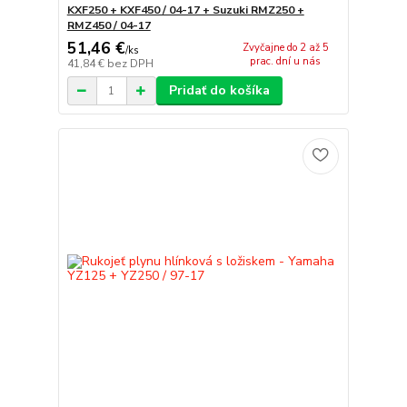
KXF250 + KXF450 / 04-17 + Suzuki RMZ250 +
RMZ450 / 04-17
51,46 €
Zvyčajne do 2 až 5
/
ks
prac. dní u nás
41,84 €
bez DPH
Pridať do košíka