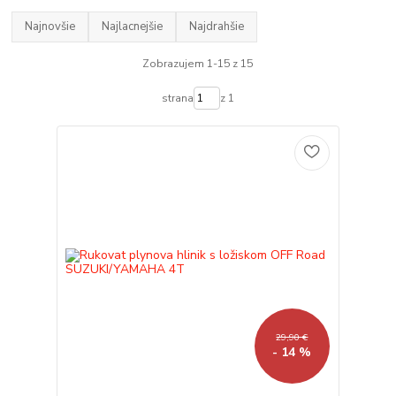
Najnovšie
Najlacnejšie
Najdrahšie
Zobrazujem 1-15 z 15
strana
z 1
29,90 €
- 14 %