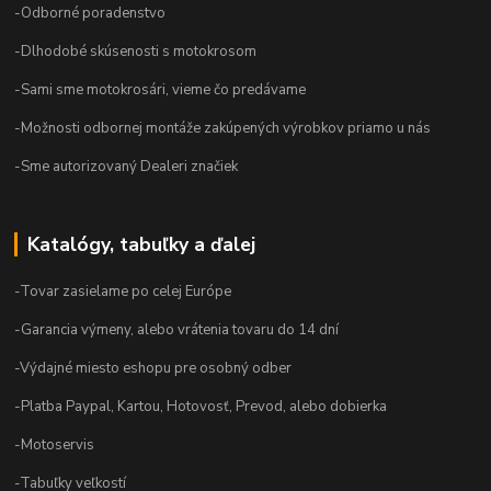
-Odborné poradenstvo
-Dlhodobé skúsenosti s motokrosom
-Sami sme motokrosári, vieme čo predávame
-Možnosti odbornej montáže zakúpených výrobkov priamo u nás
-Sme autorizovaný Dealeri značiek
Katalógy, tabuľky a ďalej
-Tovar zasielame po celej Európe
-Garancia výmeny, alebo vrátenia tovaru do 14 dní
-Výdajné miesto eshopu pre osobný odber
-Platba Paypal, Kartou, Hotovosť, Prevod, alebo dobierka
-Motoservis
-Tabuľky veľkostí