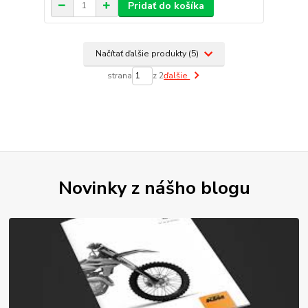
Pridať do košíka
Načítať ďalšie produkty (5)
strana
z 2
ďalšie
Novinky z nášho blogu