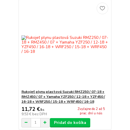
Rukojeť plynu plastová Suzuki RMZ250 / 07-18 +
RMZ450 / 07 + Yamaha YZF250 / 12-18 + YZF450 /
16-18 + WRF250 / 15-18 + WRF450 / 16-18
11,72 €
Zvyčajne do 2 až 5
/
ks
prac. dní u nás
9,53 €
bez DPH
Pridať do košíka