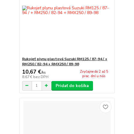
Rukojeť plynu plastová Suzuki RM125 / 87-94 / +
RM250 / 82-94 + RMX250 / 89-98
10,67 €
Zvyčajne do 2 až 5
/
ks
prac. dní u nás
8,67 €
bez DPH
Pridať do košíka