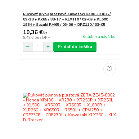
Rukoväť plynu plastová Kawasaki KX80 + KX85 /
89-18 + KX65 / 88-17 + KLX110 / 02-09 + KL600
1984 + Suzuki RM65 / 03-06 + DRZ110 / 03-05
10,36 €
/
ks
Skladom u nás 1 ks
8,42 €
bez DPH
Pridať do košíka