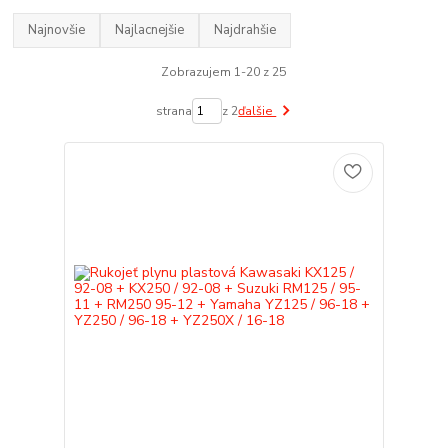
Najnovšie
Najlacnejšie
Najdrahšie
Zobrazujem 1-20 z 25
strana
z 2
ďalšie