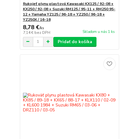
Rukojeť plynu plastová Kawasaki KX125 / 92-08 +
KX250 / 92-08 + Suzuki RM125 / 95-11 + RM250 95-
12 + Yamaha YZ125 / 96-18 + YZ250 / 96-18 +
YZ250X / 16-18
8,78 €
/
ks
Skladom u nás 1 ks
7,14 €
bez DPH
Pridať do košíka