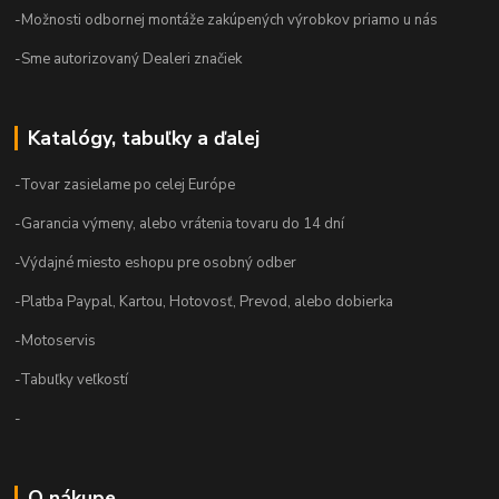
-Možnosti odbornej montáže zakúpených výrobkov priamo u nás
-Sme autorizovaný Dealeri značiek
Katalógy, tabuľky a ďalej
-Tovar zasielame po celej Európe
-Garancia výmeny, alebo vrátenia tovaru do 14 dní
-Výdajné miesto eshopu pre osobný odber
-Platba Paypal, Kartou, Hotovosť, Prevod, alebo dobierka
-Motoservis
-Tabuľky veľkostí
-
O nákupe