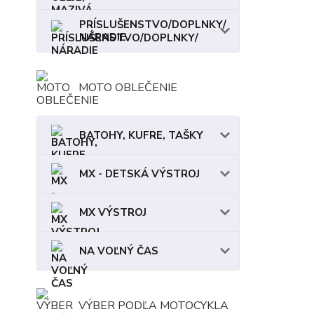
PRÍSLUŠENSTVO/DOPLNKY/
NÁRADIE
MOTO OBLEČENIE
BATOHY, KUFRE, TAŠKY
MX - DETSKÁ VÝSTROJ
MX VÝSTROJ
NA VOĽNÝ ČAS
VÝBER PODĽA MOTOCYKLA