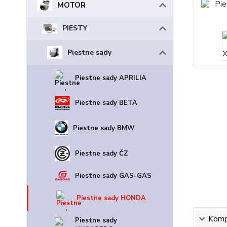
MOTOR
PIESTY
Piestne sady
Piestne sady APRILIA
Piestne sady BETA
Piestne sady BMW
Piestne sady ČZ
Piestne sady GAS-GAS
Piestne sady HONDA
Kompl
Piestne sady