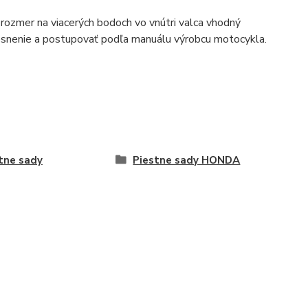
 rozmer na viacerých bodoch vo vnútri valca vhodný
esnenie a postupovať podľa manuálu výrobcu motocykla.
tne sady
Piestne sady HONDA