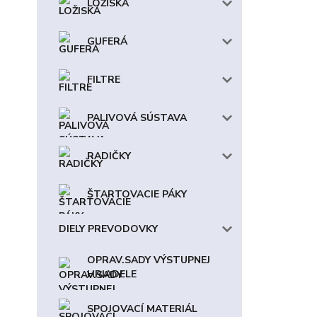
LOŽISKÁ
GUFERÁ
FILTRE
PALIVOVÁ SÚSTAVA
RADIČKY
ŠTARTOVACIE PÁKY
DIELY PREVODOVKY
OPRAV.SADY VÝSTUPNEJ
HRIADELE
SPOJOVACÍ MATERIÁL