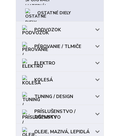
OSTATNÉ DIELY
PODVOZOK
PÉROVANIE / TLMIČE
ELEKTRO
KOLESÁ
TUNING / DESIGN
PRÍSLUŠENSTVO /
DOPLNKY
OLEJE, MAZIVÁ, LEPIDLÁ