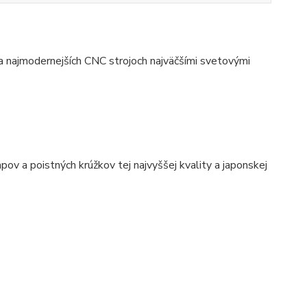
a najmodernejších CNC strojoch najväčšími svetovými
ov a poistných krúžkov tej najvyššej kvality a japonskej