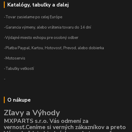
Katalógy, tabuľky a ďalej
-Tovar zasielame po celej Európe
-Garancia výmeny, alebo vrátenia tovaru do 14 dní
-Výdajné miesto eshopu pre osobný odber
-Platba Paypal, Kartou, Hotovosť, Prevod, alebo dobierka
-Motoservis
-Tabuľky veľkostí
-
O nákupe
Zľavy a Výhody
MXPARTS s.r.o. Vás odmení za
vernosť.Ceníme si verných zákazníkov a preto