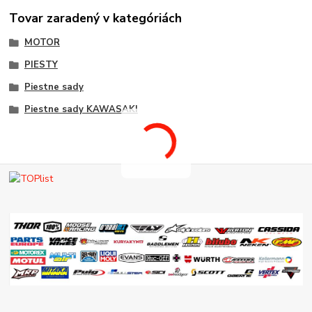
Tovar zaradený v kategóriách
MOTOR
PIESTY
Piestne sady
Piestne sady KAWASAKI