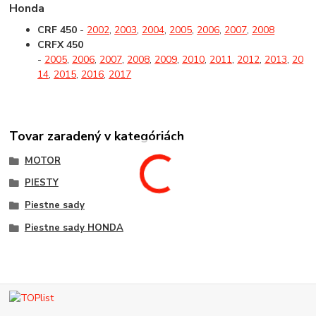
Honda
CRF 450
-
2002
,
2003
,
2004
,
2005
,
2006
,
2007
,
2008
CRFX 450
-
2005
,
2006
,
2007
,
2008
,
2009
,
2010
,
2011
,
2012
,
2013
,
20
14
,
2015
,
2016
,
2017
Tovar zaradený v kategóriách
MOTOR
PIESTY
Piestne sady
Piestne sady HONDA