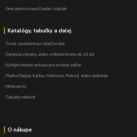
-Sme autorizovaný Dealeri značiek
Katalógy, tabuľky a ďalej
-Tovar zasielame po celej Európe
-Garancia výmeny, alebo vrátenia tovaru do 14 dní
-Výdajné miesto eshopu pre osobný odber
-Platba Paypal, Kartou, Hotovosť, Prevod, alebo dobierka
-Motoservis
-Tabuľky veľkostí
-
O nákupe