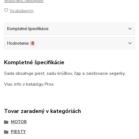
Strážiť cenu / dostupnosť
Do obľúbených
Kompletné špecifikácie
Hodnotenie
0
Kompletné špecifikácie
Sada obsahuje piest, sadu krúžkov, čap a zaisťovacie segerky.
Viac info v katalógu Prox.
Tovar zaradený v kategóriách
MOTOR
PIESTY