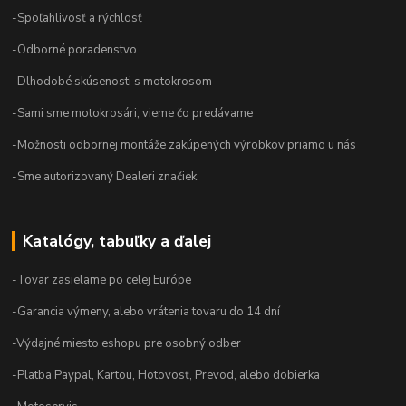
-Spoľahlivosť a rýchlosť
-Odborné poradenstvo
-Dlhodobé skúsenosti s motokrosom
-Sami sme motokrosári, vieme čo predávame
-Možnosti odbornej montáže zakúpených výrobkov priamo u nás
-Sme autorizovaný Dealeri značiek
Katalógy, tabuľky a ďalej
-Tovar zasielame po celej Európe
-Garancia výmeny, alebo vrátenia tovaru do 14 dní
-Výdajné miesto eshopu pre osobný odber
-Platba Paypal, Kartou, Hotovosť, Prevod, alebo dobierka