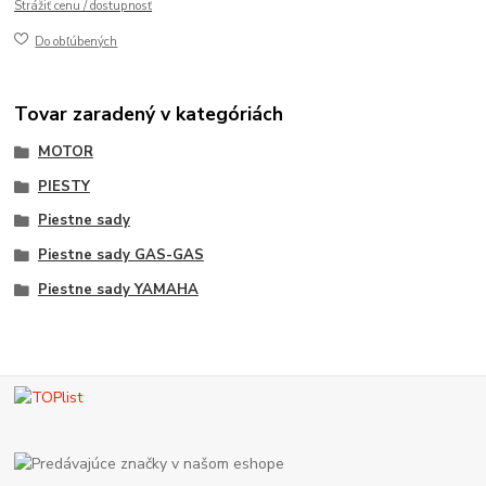
Strážiť cenu / dostupnosť
Do obľúbených
Tovar zaradený v kategóriách
MOTOR
PIESTY
Piestne sady
Piestne sady GAS-GAS
Piestne sady YAMAHA