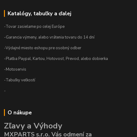
Katalógy, tabuľky a ďalej
-Tovar zasielame po celej Európe
-Garancia výmeny, alebo vrátenia tovaru do 14 dní
-Výdajné miesto eshopu pre osobný odber
-Platba Paypal, Kartou, Hotovosť, Prevod, alebo dobierka
-Motoservis
-Tabuľky veľkostí
-
O nákupe
Zľavy a Výhody
MXPARTS s.r.o. Vás odmení za