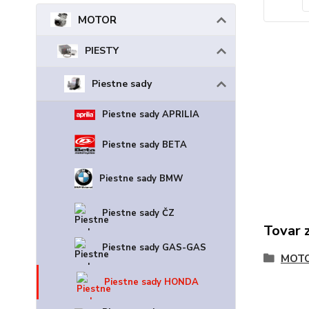
MOTOR
PIESTY
Piestne sady
Piestne sady APRILIA
Piestne sady BETA
Piestne sady BMW
Piestne sady ČZ
Tovar 
Piestne sady GAS-GAS
MOT
Piestne sady HONDA