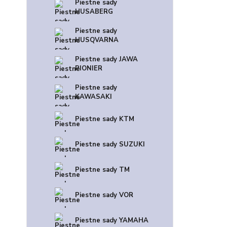
Piestne sady
HUSABERG
Piestne sady
HUSQVARNA
Piestne sady JAWA
PIONIER
Piestne sady
KAWASAKI
Piestne sady KTM
Piestne sady SUZUKI
Piestne sady TM
Piestne sady VOR
Piestne sady YAMAHA