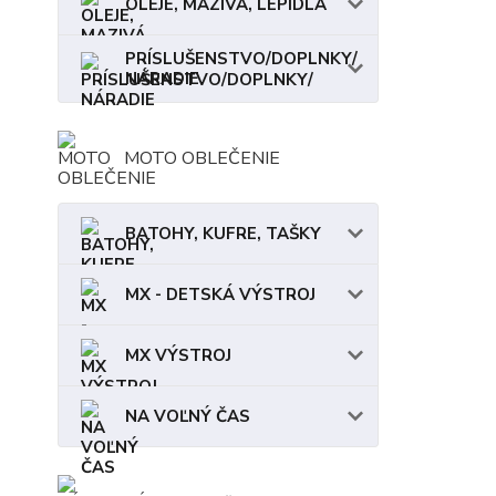
OLEJE, MAZIVÁ, LEPIDLÁ
PRÍSLUŠENSTVO/DOPLNKY/
NÁRADIE
MOTO OBLEČENIE
BATOHY, KUFRE, TAŠKY
MX - DETSKÁ VÝSTROJ
MX VÝSTROJ
NA VOĽNÝ ČAS