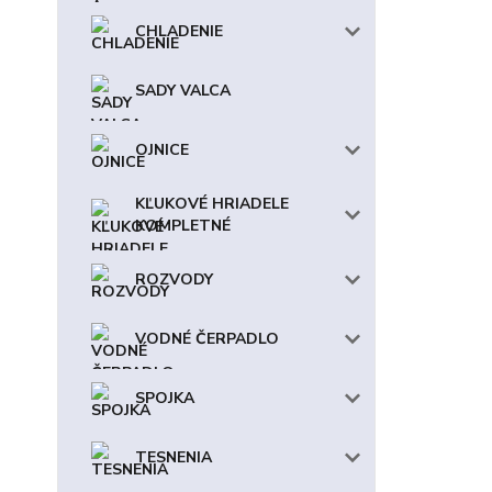
CHLADENIE
SADY VALCA
OJNICE
KĽUKOVÉ HRIADELE
KOMPLETNÉ
ROZVODY
VODNÉ ČERPADLO
SPOJKA
TESNENIA