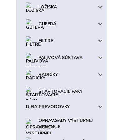
LOŽISKÁ
GUFERÁ
FILTRE
PALIVOVÁ SÚSTAVA
RADIČKY
ŠTARTOVACIE PÁKY
DIELY PREVODOVKY
OPRAV.SADY VÝSTUPNEJ
HRIADELE