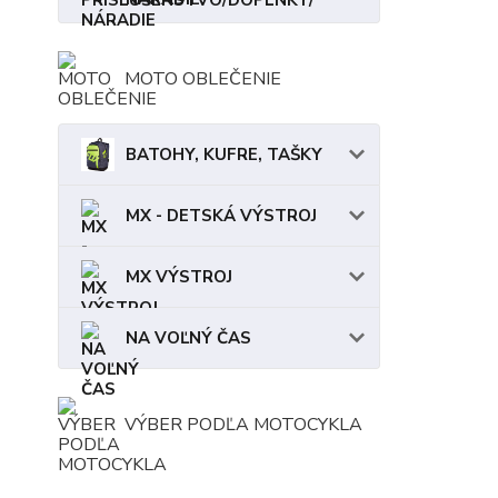
MOTO OBLEČENIE
BATOHY, KUFRE, TAŠKY
MX - DETSKÁ VÝSTROJ
MX VÝSTROJ
NA VOĽNÝ ČAS
VÝBER PODĽA MOTOCYKLA