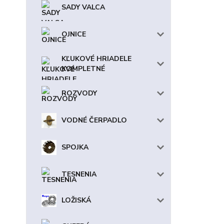
SADY VALCA
OJNICE
KĽUKOVÉ HRIADELE
KOMPLETNÉ
ROZVODY
VODNÉ ČERPADLO
SPOJKA
TESNENIA
LOŽISKÁ