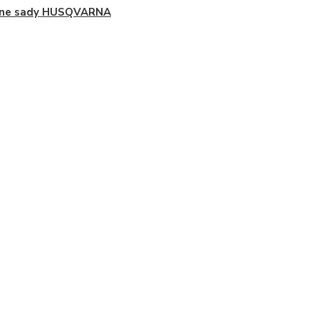
tne sady HUSQVARNA