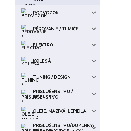
PODVOZOK
PÉROVANIE / TLMIČE
ELEKTRO
KOLESÁ
TUNING / DESIGN
PRÍSLUŠENSTVO /
DOPLNKY
OLEJE, MAZIVÁ, LEPIDLÁ
PRÍSLUŠENSTVO/DOPLNKY/
NÁRADIE