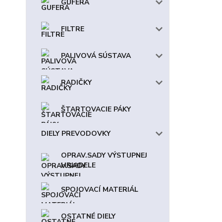
GUFERÁ
FILTRE
PALIVOVÁ SÚSTAVA
RADIČKY
ŠTARTOVACIE PÁKY
DIELY PREVODOVKY
OPRAV.SADY VÝSTUPNEJ
HRIADELE
SPOJOVACÍ MATERIÁL
OSTATNÉ DIELY