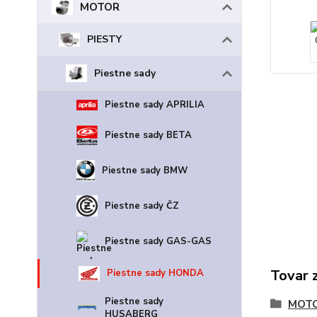
MOTOR
PIESTY
Piestne sady
Piestne sady APRILIA
Piestne sady BETA
Piestne sady BMW
Piestne sady ČZ
Piestne sady GAS-GAS
Tovar 
Piestne sady HONDA
Piestne sady
MOT
HUSABERG