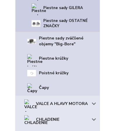
Piestne sady GILERA
Piestne sady OSTATNÉ
ZNAČKY
Piestne sady zväčšené
objemy "Big-Bore"
Piestne krúžky
Poistné krúžky
Čapy
VALCE A HLAVY MOTORA
CHLADENIE