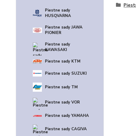
Pies
Piestne sady
HUSQVARNA
Piestne sady JAWA
PIONIER
Piestne sady
KAWASAKI
Piestne sady KTM
Piestne sady SUZUKI
Piestne sady TM
Piestne sady VOR
Piestne sady YAMAHA
Piestne sady CAGIVA