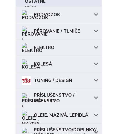
PODVOZOK
PÉROVANIE / TLMIČE
ELEKTRO
KOLESÁ
TUNING / DESIGN
PRÍSLUŠENSTVO /
DOPLNKY
OLEJE, MAZIVÁ, LEPIDLÁ
PRÍSLUŠENSTVO/DOPLNKY/