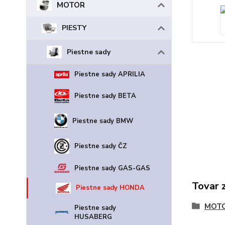
MOTOR
PIESTY
Piestne sady
Piestne sady APRILIA
Piestne sady BETA
Piestne sady BMW
Piestne sady ČZ
Piestne sady GAS-GAS
Tovar 
Piestne sady HONDA
MOT
Piestne sady
HUSABERG