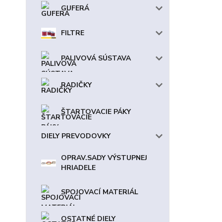
GUFERÁ
FILTRE
PALIVOVÁ SÚSTAVA
RADIČKY
ŠTARTOVACIE PÁKY
DIELY PREVODOVKY
OPRAV.SADY VÝSTUPNEJ
HRIADELE
SPOJOVACÍ MATERIÁL
OSTATNÉ DIELY