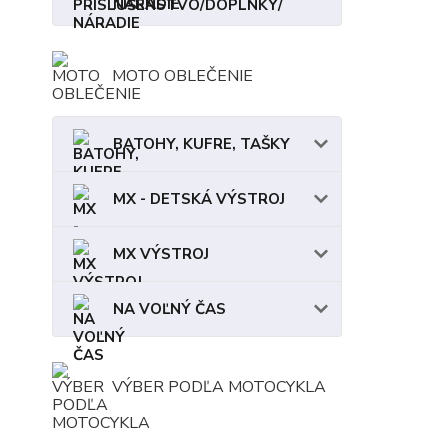
NÁRADIE
MOTO OBLEČENIE
BATOHY, KUFRE, TAŠKY
MX - DETSKÁ VÝSTROJ
MX VÝSTROJ
NA VOĽNÝ ČAS
VÝBER PODĽA MOTOCYKLA