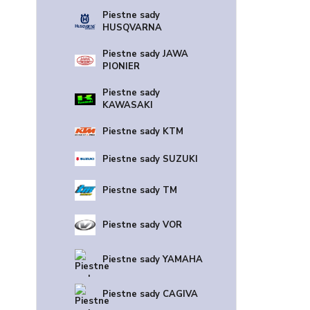
Piestne sady
HUSQVARNA
Piestne sady JAWA
PIONIER
Piestne sady
KAWASAKI
Piestne sady KTM
Piestne sady SUZUKI
Piestne sady TM
Piestne sady VOR
Piestne sady YAMAHA
Piestne sady CAGIVA