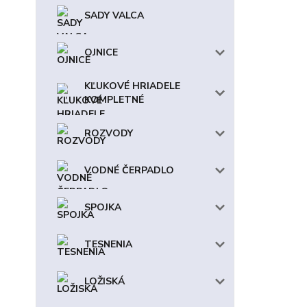
SADY VALCA
OJNICE
KĽUKOVÉ HRIADELE
KOMPLETNÉ
ROZVODY
VODNÉ ČERPADLO
SPOJKA
TESNENIA
LOŽISKÁ