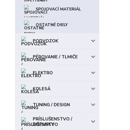
SPOJOVACÍ MATERIÁL
OSTATNÉ DIELY
PODVOZOK
PÉROVANIE / TLMIČE
ELEKTRO
KOLESÁ
TUNING / DESIGN
PRÍSLUŠENSTVO /
DOPLNKY