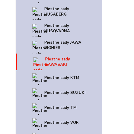
Piestne sady
HUSABERG
Piestne sady
HUSQVARNA
Piestne sady JAWA
PIONIER
Piestne sady
KAWASAKI
Piestne sady KTM
Piestne sady SUZUKI
Piestne sady TM
Piestne sady VOR