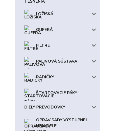
LOŽISKÁ
GUFERÁ
FILTRE
PALIVOVÁ SÚSTAVA
RADIČKY
ŠTARTOVACIE PÁKY
DIELY PREVODOVKY
OPRAV.SADY VÝSTUPNEJ
HRIADELE