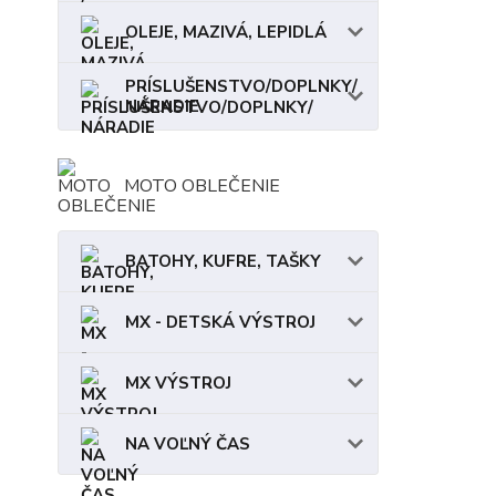
OLEJE, MAZIVÁ, LEPIDLÁ
PRÍSLUŠENSTVO/DOPLNKY/
NÁRADIE
MOTO OBLEČENIE
BATOHY, KUFRE, TAŠKY
MX - DETSKÁ VÝSTROJ
MX VÝSTROJ
NA VOĽNÝ ČAS