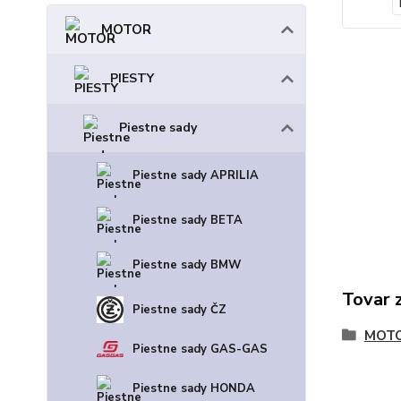
MOTOR
PIESTY
Piestne sady
Piestne sady APRILIA
Piestne sady BETA
Piestne sady BMW
Tovar 
Piestne sady ČZ
MOT
Piestne sady GAS-GAS
Piestne sady HONDA