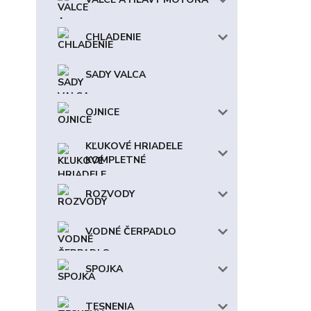
CHLADENIE
SADY VALCA
OJNICE
KĽUKOVÉ HRIADELE
KOMPLETNÉ
ROZVODY
VODNÉ ČERPADLO
SPOJKA
TESNENIA