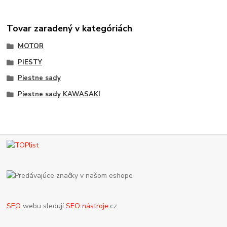
Tovar zaradený v kategóriách
MOTOR
PIESTY
Piestne sady
Piestne sady KAWASAKI
SEO
webu sledují
SEO nástroje
.cz