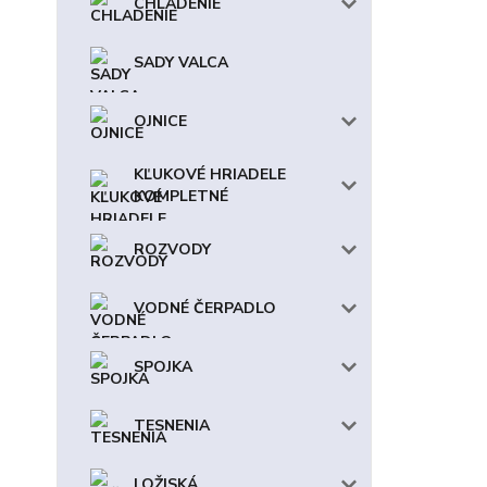
CHLADENIE
SADY VALCA
OJNICE
KĽUKOVÉ HRIADELE
KOMPLETNÉ
ROZVODY
VODNÉ ČERPADLO
SPOJKA
TESNENIA
LOŽISKÁ