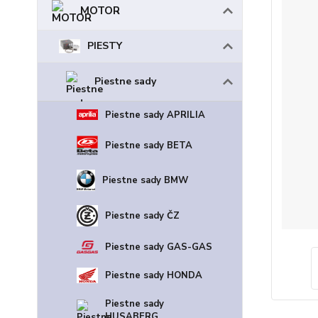
MOTOR
PIESTY
Piestne sady
Piestne sady APRILIA
Piestne sady BETA
Piestne sady BMW
Piestne sady ČZ
Piestne sady GAS-GAS
Piestne sady HONDA
Piestne sady
HUSABERG