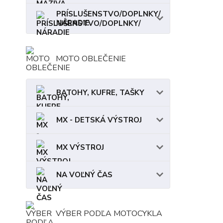
PRÍSLUŠENSTVO/DOPLNKY/
NÁRADIE
MOTO OBLEČENIE
BATOHY, KUFRE, TAŠKY
MX - DETSKÁ VÝSTROJ
MX VÝSTROJ
NA VOĽNÝ ČAS
VÝBER PODĽA MOTOCYKLA