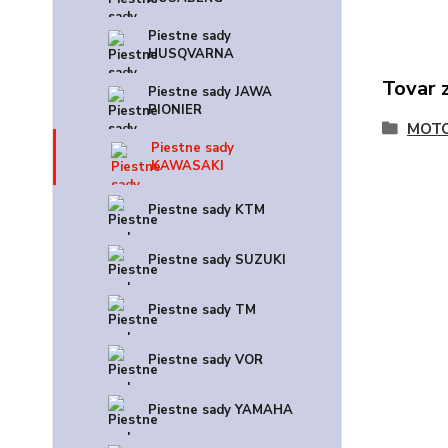
Piestne sady
HUSQVARNA
Tovar 
Piestne sady JAWA
PIONIER
MOT
Piestne sady
KAWASAKI
Piestne sady KTM
Piestne sady SUZUKI
Piestne sady TM
Piestne sady VOR
Piestne sady YAMAHA