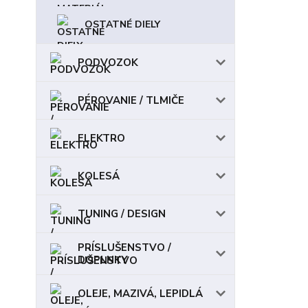
OSTATNÉ DIELY
PODVOZOK
PÉROVANIE / TLMIČE
ELEKTRO
KOLESÁ
TUNING / DESIGN
PRÍSLUŠENSTVO /
DOPLNKY
OLEJE, MAZIVÁ, LEPIDLÁ