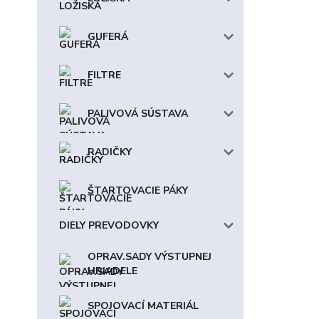
GUFERÁ
FILTRE
PALIVOVÁ SÚSTAVA
RADIČKY
ŠTARTOVACIE PÁKY
DIELY PREVODOVKY
OPRAV.SADY VÝSTUPNEJ
HRIADELE
SPOJOVACÍ MATERIÁL