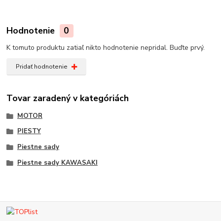
Hodnotenie
0
K tomuto produktu zatiaľ nikto hodnotenie nepridal. Buďte prvý.
Pridať hodnotenie
Tovar zaradený v kategóriách
MOTOR
PIESTY
Piestne sady
Piestne sady KAWASAKI