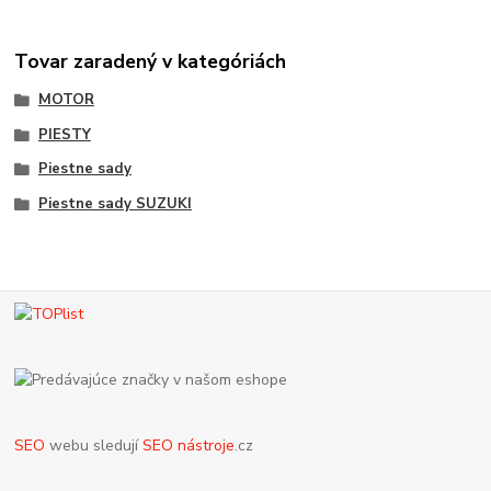
Tovar zaradený v kategóriách
MOTOR
PIESTY
Piestne sady
Piestne sady SUZUKI
SEO
webu sledují
SEO nástroje
.cz