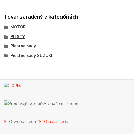
Tovar zaradený v kategóriách
MOTOR
PIESTY
Piestne sady
Piestne sady SUZUKI
SEO
webu sledují
SEO nástroje
.cz