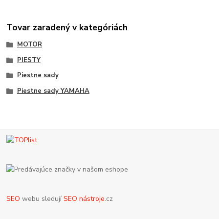
Tovar zaradený v kategóriách
MOTOR
PIESTY
Piestne sady
Piestne sady YAMAHA
SEO
webu sledují
SEO nástroje
.cz