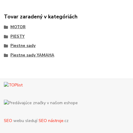
Tovar zaradený v kategóriách
MOTOR
PIESTY
Piestne sady
Piestne sady YAMAHA
SEO
webu sledují
SEO nástroje
.cz