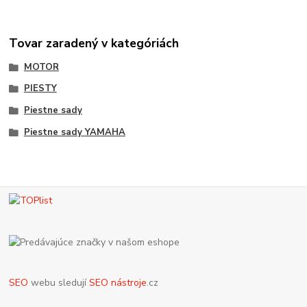
Tovar zaradený v kategóriách
MOTOR
PIESTY
Piestne sady
Piestne sady YAMAHA
SEO
webu sledují
SEO nástroje
.cz