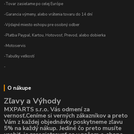
-Tovar zasielame po celej Európe
-Garancia výmeny, alebo vrátenia tovaru do 14 dní
-Výdajné miesto eshopu pre osobný odber
-Platba Paypal, Kartou, Hotovosť, Prevod, alebo dobierka
-Motoservis
-Tabuľky veľkostí
-
O nákupe
Zľavy a Výhody
MXPARTS s.r.o. Vás odmení za
vernosť.Ceníme si verných zákazníkov a preto
Vám z každej objednávky poskytneme zľavu
5% na každý nákup. Jediné čo preto musíte