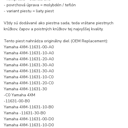
- povrchová úprava = molybdén / teflón
- variant piestu = liaty piest
Vždy sú dodávané ako piestna sada, teda vrátane piestnych
krúžkov, čapov a poistných krúžkov tej najvyššej kvality.
Tento piest nahrádza originálny diel (OEM Replacement):
Yamaha 4XM-11631-00-A0
Yamaha 4XM-11631-10-A0
Yamaha 4XM-11631-20-A0
Yamaha 4XM-11631-30-A0
Yamaha 4XM-11631-30-A0
Yamaha 4XM-11631-10-C0
Yamaha 4XM-11631-20-C0
Yamaha 4XM-11631-30
-C0 Yamaha 4XM
-11631-00-B0
Yamaha 4XM-11631-10-B0
Yamaha -11631-30-B0
Yamaha 4XM-11631-00-D0
Yamaha 4XM-11631-10-D0