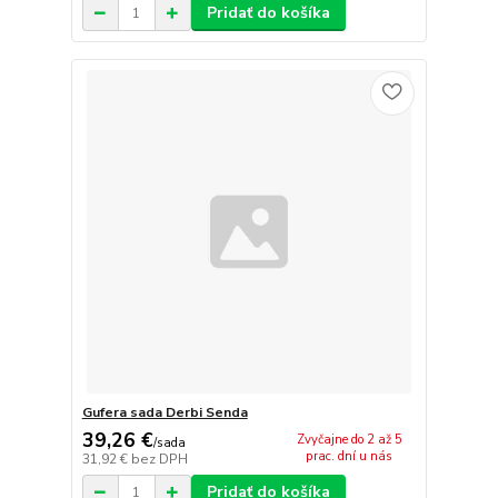
Pridať do košíka
Gufera sada Derbi Senda
39,26 €
Zvyčajne do 2 až 5
/
sada
prac. dní u nás
31,92 €
bez DPH
Pridať do košíka