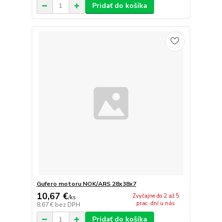
Pridať do košíka
Gufero motoru NOK/ARS 28x38x7
10,67 €
Zvyčajne do 2 až 5
/
ks
prac. dní u nás
8,67 €
bez DPH
Pridať do košíka