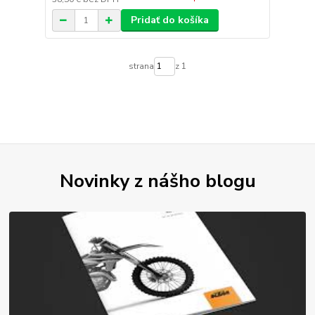
Pridať do košíka
strana
z 1
Novinky z nášho blogu