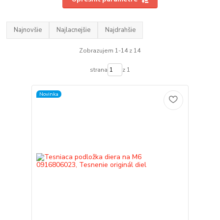
Najnovšie
Najlacnejšie
Najdrahšie
Zobrazujem 1-14 z 14
strana
z 1
Novinka