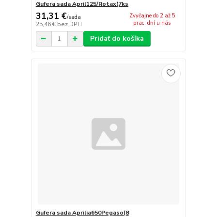
Gufera sada April125/Rotax(7ks
31,31 €
Zvyčajne do 2 až 5
/
sada
prac. dní u nás
25,46 €
bez DPH
Pridať do košíka
Gufera sada Aprilia650Pegaso(8