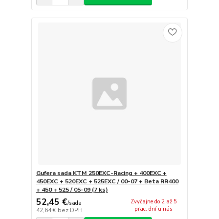
Gufera sada KTM 250EXC-Racing + 400EXC +
450EXC + 520EXC + 525EXC / 00-07 + Beta RR400
+ 450 + 525 / 05-09 (7 ks)
52,45 €
Zvyčajne do 2 až 5
/
sada
prac. dní u nás
42,64 €
bez DPH