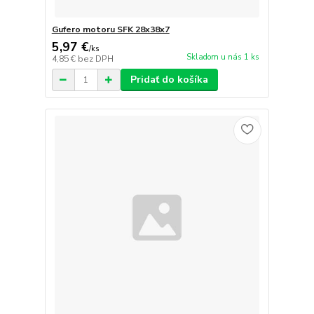
Gufero motoru SFK 28x38x7
5,97 €
/
ks
Skladom u nás 1 ks
4,85 €
bez DPH
Pridať do košíka