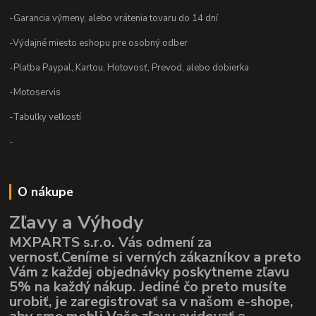
-Garancia výmeny, alebo vrátenia tovaru do 14 dní
-Výdajné miesto eshopu pre osobný odber
-Platba Paypal, Kartou, Hotovosť, Prevod, alebo dobierka
-Motoservis
-Tabuľky veľkostí
-
O nákupe
Zľavy a Výhody
MXPARTS s.r.o. Vás odmení za
vernosť.Ceníme si verných zákazníkov a preto
Vám z každej objednávky poskytneme zľavu
5% na každý nákup. Jediné čo preto musíte
urobiť, je zaregistrovať sa v našom e-shope,