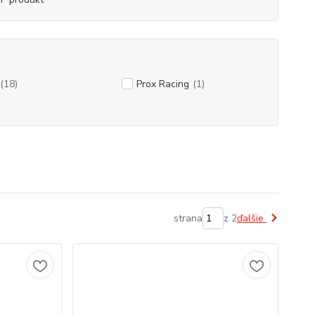
(18)
Prox Racing
(1)
strana
z 2
ďalšie