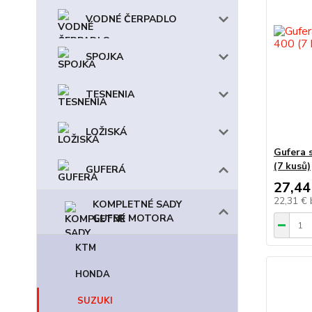
VODNÉ ČERPADLO
SPOJKA
TESNENIA
LOŽISKÁ
Gufera 
(7 kusů)
GUFERÁ
27,44
22,31 €
KOMPLETNÉ SADY
GUFER MOTORA
KTM
HONDA
SUZUKI