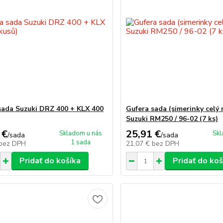
sada Suzuki DRZ 400 + KLX 400
Gufera sada (simerinky celý
Suzuki RM250 / 96-02 (7 ks)
 €
25,91 €
Skladom u nás
Skl
/
sada
/
sada
1 sada
bez DPH
21,07 €
bez DPH
Pridať do košíka
Pridať do koš