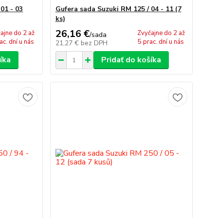
01 - 03
Gufera sada Suzuki RM 125 / 04 - 11 (7
ks)
26,16 €
ajne do 2 až
Zvyčajne do 2 až
/
sada
ac. dní u nás
5 prac. dní u nás
21,27 €
bez DPH
íka
Pridať do košíka