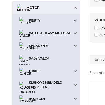
MOTOR
VÝRO
PIESTY
Ath
VALCE A HLAVY MOTORA
Suz
CHLADENIE
SADY VALCA
Najnov
OJNICE
Zobrazuje
KĽUKOVÉ HRIADELE
KOMPLETNÉ
ROZVODY