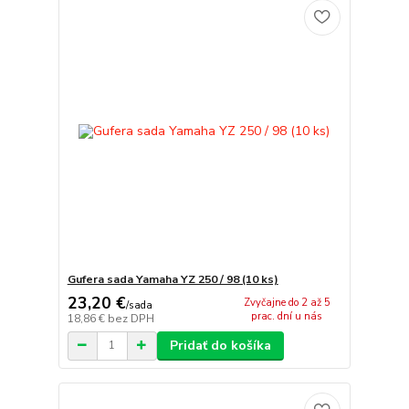
Gufera sada Yamaha YZ 250 / 98 (10 ks)
23,20 €
Zvyčajne do 2 až 5
/
sada
prac. dní u nás
18,86 €
bez DPH
Pridať do košíka