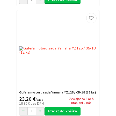
Gufera motoru sada Yamaha YZ125 / 05-18 (12 ks)
23,20 €
Zvyčajne do 2 až 5
/
sada
prac. dní u nás
18,86 €
bez DPH
Pridať do košíka