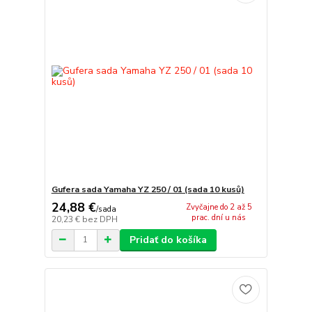
Gufera sada Yamaha YZ 250 / 01 (sada 10 kusů)
24,88 €
Zvyčajne do 2 až 5
/
sada
prac. dní u nás
20,23 €
bez DPH
Pridať do košíka