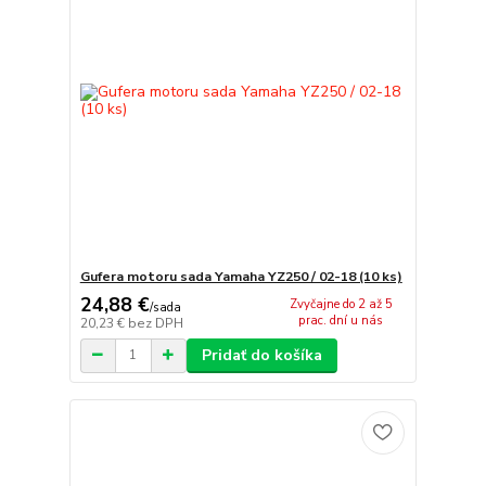
Gufera motoru sada Yamaha YZ250 / 02-18 (10 ks)
24,88 €
Zvyčajne do 2 až 5
/
sada
prac. dní u nás
20,23 €
bez DPH
Pridať do košíka