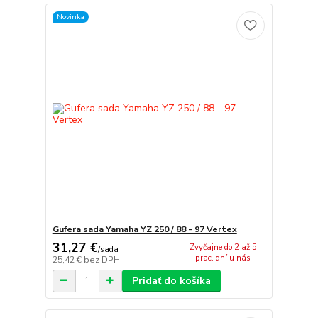
Novinka
Gufera sada Yamaha YZ 250 / 88 - 97 Vertex
31,27 €
Zvyčajne do 2 až 5
/
sada
prac. dní u nás
25,42 €
bez DPH
Pridať do košíka