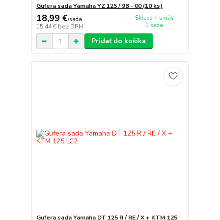
Gufera sada Yamaha YZ 125 / 98 - 00 (10 ks)
18,99 €
Skladom u nás
/
sada
1 sada
15,44 €
bez DPH
Pridať do košíka
Gufera sada Yamaha DT 125 R / RE / X + KTM 125