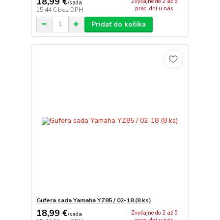
18,99 €
Zvyčajne do 2 až 5
/
sada
prac. dní u nás
15,44 €
bez DPH
Pridať do košíka
Gufera sada Yamaha YZ85 / 02-18 (8 ks)
18,99 €
Zvyčajne do 2 až 5
/
sada