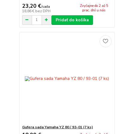
23,20 €
Zvyčajne do 2 až 5
/
sada
prac. dní u nás
18,86 €
bez DPH
Pridať do košíka
Gufera sada Yamaha YZ 80 / 93-01 (7 ks)