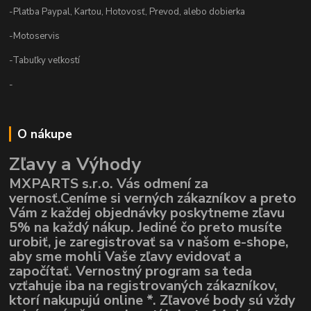
-Platba Paypal, Kartou, Hotovosť, Prevod, alebo dobierka
-Motoservis
-Tabuľky veľkostí
-
O nákupe
Zľavy a Výhody
MXPARTS s.r.o. Vás odmení za
vernosť.Ceníme si verných zákazníkov a preto
Vám z každej objednávky poskytneme zľavu
5% na každý nákup. Jediné čo preto musíte
urobiť, je zaregistrovať sa v našom e-shope,
aby sme mohli Vaše zľavy evidovať a
započítať. Vernostný program sa teda
vzťahuje iba na registrovaných zákazníkov,
ktorí nakupujú online *. Zľavové body sú vždy