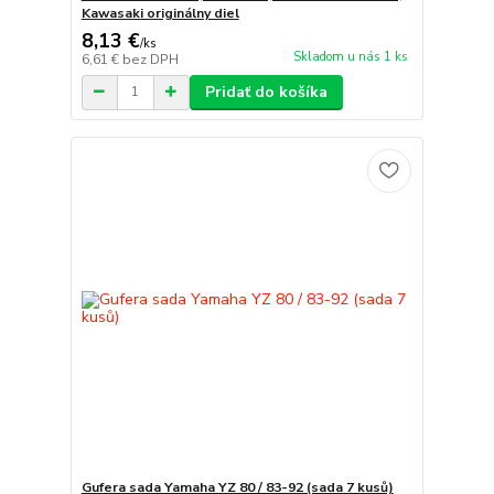
Kawasaki originálny diel
8,13 €
/
ks
Skladom u nás 1 ks
6,61 €
bez DPH
Pridať do košíka
Gufera sada Yamaha YZ 80 / 83-92 (sada 7 kusů)