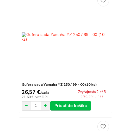
Gufera sada Yamaha YZ 250 / 99 - 00 (10 ks)
26,57 €
Zvyčajne do 2 až 5
/
sada
prac. dní u nás
21,60 €
bez DPH
Pridať do košíka