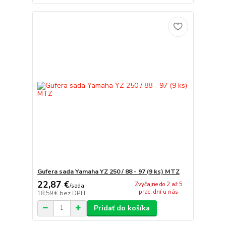
Gufera sada Yamaha YZ 250 / 88 - 97 (9 ks) MTZ
22,87 €
Zvyčajne do 2 až 5
/
sada
prac. dní u nás
18,59 €
bez DPH
Pridať do košíka