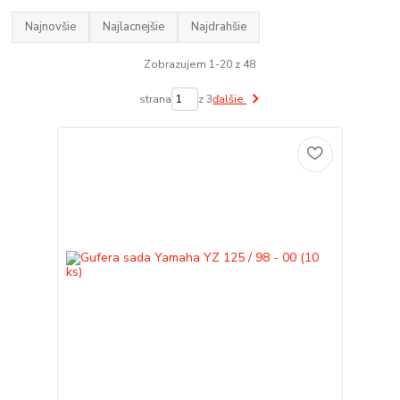
Najnovšie
Najlacnejšie
Najdrahšie
Zobrazujem 1-20 z 48
strana
z 3
ďalšie