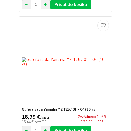
Pridať do košíka
Gufera sada Yamaha YZ 125 / 01 - 04 (10 ks)
18,99 €
Zvyčajne do 2 až 5
/
sada
prac. dní u nás
15,44 €
bez DPH
Pridať do košíka