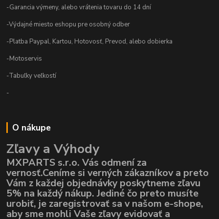
-Garancia výmeny, alebo vrátenia tovaru do 14 dní
-Výdajné miesto eshopu pre osobný odber
-Platba Paypal, Kartou, Hotovosť, Prevod, alebo dobierka
-Motoservis
-Tabuľky veľkostí
-
O nákupe
Zľavy a Výhody
MXPARTS s.r.o. Vás odmení za
vernosť.Ceníme si verných zákazníkov a preto
Vám z každej objednávky poskytneme zľavu
5% na každý nákup. Jediné čo preto musíte
urobiť, je zaregistrovať sa v našom e-shope,
aby sme mohli Vaše zľavy evidovať a