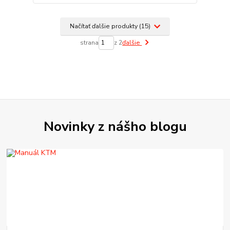
Načítať ďalšie produkty (15)
strana
z 2
ďalšie
Novinky z nášho blogu