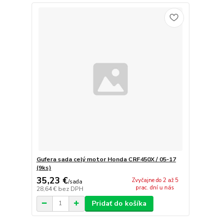
Gufera sada celý motor Honda CRF450X / 05-17
(9ks)
35,23 €
Zvyčajne do 2 až 5
/
sada
prac. dní u nás
28,64 €
bez DPH
Pridať do košíka