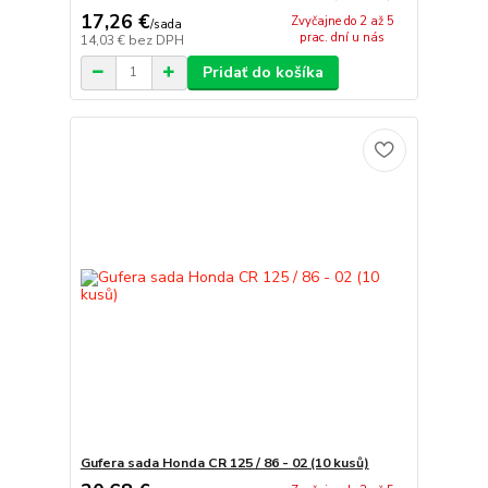
17,26 €
Zvyčajne do 2 až 5
/
sada
prac. dní u nás
14,03 €
bez DPH
Pridať do košíka
Gufera sada Honda CR 125 / 86 - 02 (10 kusů)