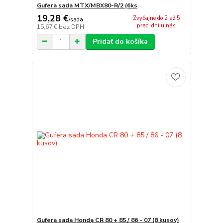
Gufera sada MTX/MBX80-R/2 (6ks
19,28 €
Zvyčajne do 2 až 5
/
sada
prac. dní u nás
15,67 €
bez DPH
Pridať do košíka
Gufera sada Honda CR 80 + 85 / 86 - 07 (8 kusov)