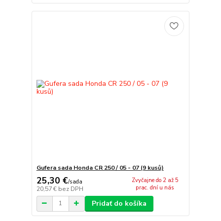
Gufera sada Honda CR 250 / 05 - 07 (9 kusů)
25,30 €
Zvyčajne do 2 až 5
/
sada
prac. dní u nás
20,57 €
bez DPH
Pridať do košíka