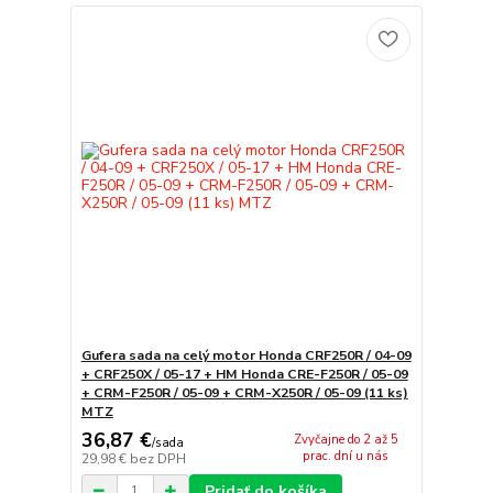
Gufera sada na celý motor Honda CRF250R / 04-09
+ CRF250X / 05-17 + HM Honda CRE-F250R / 05-09
+ CRM-F250R / 05-09 + CRM-X250R / 05-09 (11 ks)
MTZ
36,87 €
Zvyčajne do 2 až 5
/
sada
prac. dní u nás
29,98 €
bez DPH
Pridať do košíka