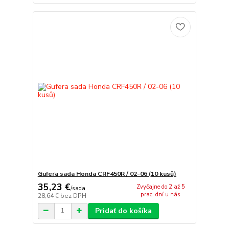
Gufera sada Honda CRF450R / 02-06 (10 kusů)
35,23 €
Zvyčajne do 2 až 5
/
sada
prac. dní u nás
28,64 €
bez DPH
Pridať do košíka