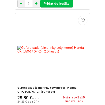
Pridať do košíka
Gufera sada (simerinky celý motor) Honda
CRF150R / 07-24 (10 kusov)
29,80 €
Zvyčajne do 2 až 5
/
sada
prac. dní u nás
24,23 €
bez DPH