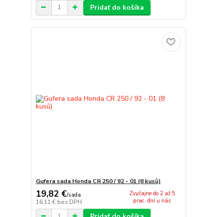
Pridať do košíka
Gufera sada Honda CR 250 / 92 - 01 (8 kusů)
19,82 €
Zvyčajne do 2 až 5
/
sada
prac. dní u nás
16,11 €
bez DPH
Pridať do košíka