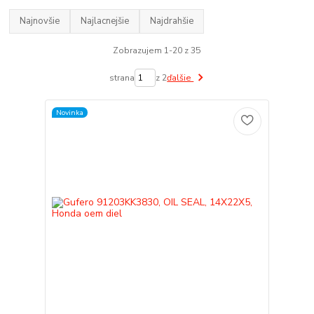
Najnovšie
Najlacnejšie
Najdrahšie
Zobrazujem 1-20 z 35
strana
z 2
ďalšie
Novinka