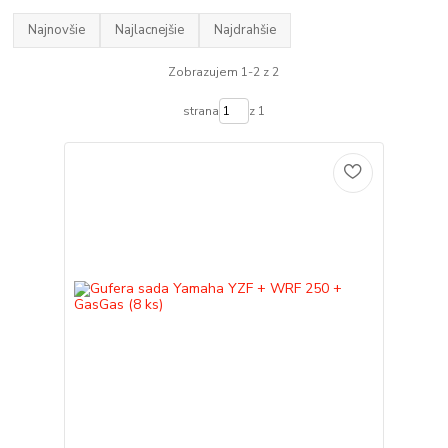
Najnovšie
Najlacnejšie
Najdrahšie
Zobrazujem 1-2 z 2
strana
z 1