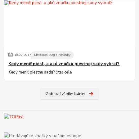
18
.
07
.
2017
Motokros Blog a Novinky
Kedy meniť piest, a akú značku piestnej sady vybrať?
Kedy meniť piestnu sadu?
čítať celé
Zobraziť všetky články