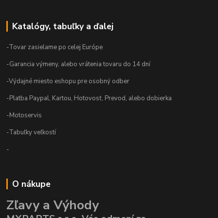
Katalógy, tabuľky a ďalej
-Tovar zasielame po celej Európe
-Garancia výmeny, alebo vrátenia tovaru do 14 dní
-Výdajné miesto eshopu pre osobný odber
-Platba Paypal, Kartou, Hotovosť, Prevod, alebo dobierka
-Motoservis
-Tabuľky veľkostí
-
O nákupe
Zľavy a Výhody