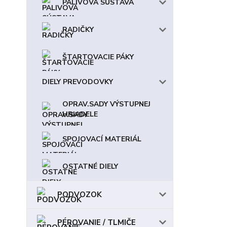
PALIVOVÁ SÚSTAVA
RADIČKY
ŠTARTOVACIE PÁKY
DIELY PREVODOVKY
OPRAV.SADY VÝSTUPNEJ
HRIADELE
SPOJOVACÍ MATERIÁL
OSTATNÉ DIELY
PODVOZOK
PÉROVANIE / TLMIČE