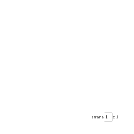
strana
z 1