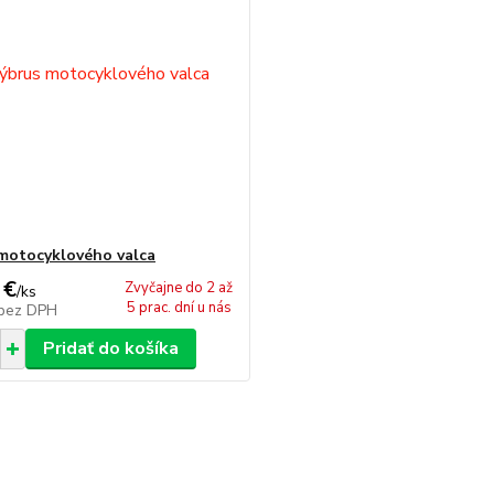
motocyklového valca
 €
Zvyčajne do 2 až
/
ks
5 prac. dní u nás
bez DPH
Pridať do košíka