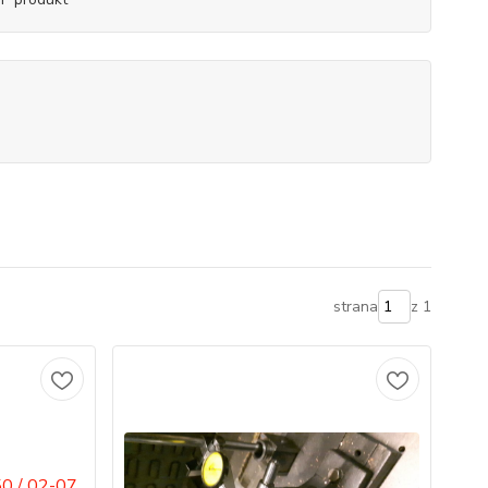
strana
z 1