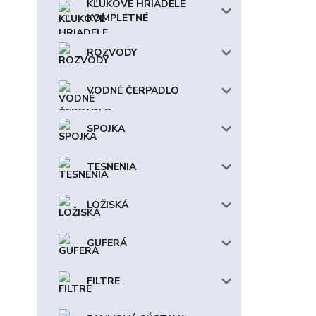
KĽUKOVÉ HRIADELE
KOMPLETNÉ
ROZVODY
VODNÉ ČERPADLO
SPOJKA
TESNENIA
LOŽISKÁ
GUFERÁ
FILTRE