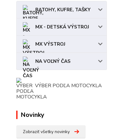
BATOHY, KUFRE, TAŠKY
MX - DETSKÁ VÝSTROJ
MX VÝSTROJ
NA VOĽNÝ ČAS
VÝBER PODĽA MOTOCYKLA
Novinky
Zobraziť všetky novinky