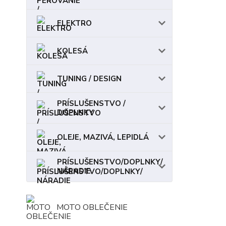
ELEKTRO
KOLESÁ
TUNING / DESIGN
PRÍSLUŠENSTVO /
DOPLNKY
OLEJE, MAZIVÁ, LEPIDLÁ
PRÍSLUŠENSTVO/DOPLNKY/
NÁRADIE
MOTO OBLEČENIE