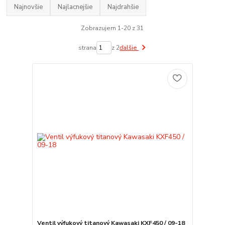
Najnovšie
Najlacnejšie
Najdrahšie
Zobrazujem 1-20 z 31
strana
z 2
ďalšie
Ventil výfukový titanový Kawasaki KXF450 / 09-18