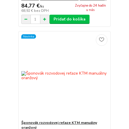
84,77 €
Zvyčajne do 24 hodín
/
ks
u nás
68,92 €
bez DPH
Pridať do košíka
Novinka
Šponovák rozvodovej reťaze KTM manuálny
oranžový