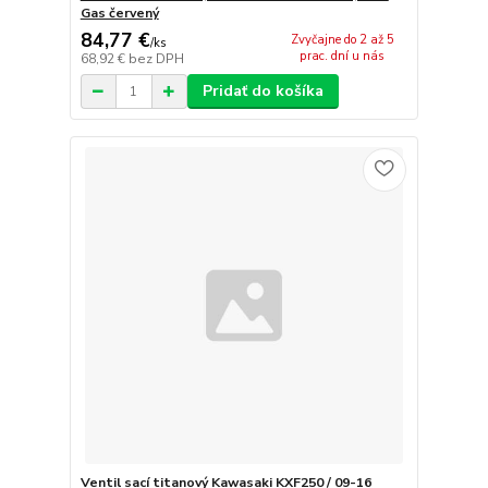
Gas červený
84,77 €
Zvyčajne do 2 až 5
/
ks
prac. dní u nás
68,92 €
bez DPH
Pridať do košíka
Ventil sací titanový Kawasaki KXF250 / 09-16