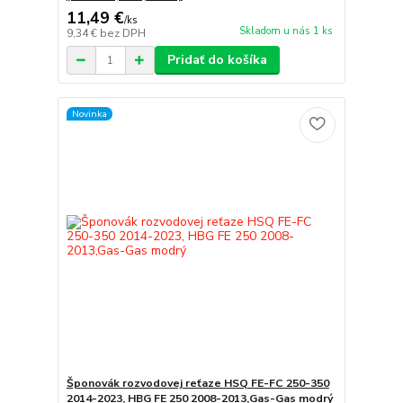
11,49 €
/
ks
Skladom u nás 1 ks
9,34 €
bez DPH
Pridať do košíka
Novinka
Šponovák rozvodovej reťaze HSQ FE-FC 250-350
2014-2023, HBG FE 250 2008-2013,Gas-Gas modrý