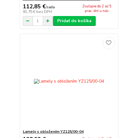
112,85 €
Zvyčajne do 2 až 5
/
sada
prac. dní u nás
91,75 €
bez DPH
Pridať do košíka
Lamely s obložením YZ125/00-04