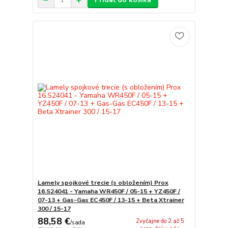
Lamely spojkové trecie (s obložením) Prox
16.S24041 - Yamaha WR450F / 05-15 + YZ450F /
07-13 + Gas-Gas EC450F / 13-15 + Beta Xtrainer
300 / 15-17
88,58 €
Zvyčajne do 2 až 5
/
sada