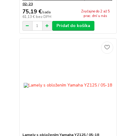
02-23
75,19 €
Zvyčajne do 2 až 5
/
sada
prac. dní u nás
61,13 €
bez DPH
Pridať do košíka
Lamely s obložením Yamaha YZ125 / 05-18