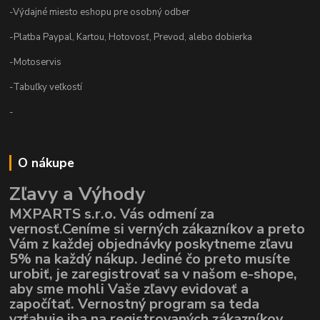
-Výdajné miesto eshopu pre osobný odber
-Platba Paypal, Kartou, Hotovosť, Prevod, alebo dobierka
-Motoservis
-Tabuľky veľkostí
-
O nákupe
Zľavy a Výhody
MXPARTS s.r.o. Vás odmení za
vernosť.Ceníme si verných zákazníkov a preto
Vám z každej objednávky poskytneme zľavu
5% na každý nákup. Jediné čo preto musíte
urobiť, je zaregistrovať sa v našom e-shope,
aby sme mohli Vaše zľavy evidovať a
započítať. Vernostný program sa teda
vzťahuje iba na registrovaných zákazníkov,