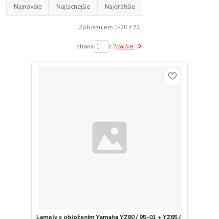
Najnovšie
Najlacnejšie
Najdrahšie
Zobrazujem 1-20 z 22
strana
z 2
ďalšie
Lamely s obložením Yamaha YZ80 / 95-01 + YZ85 /