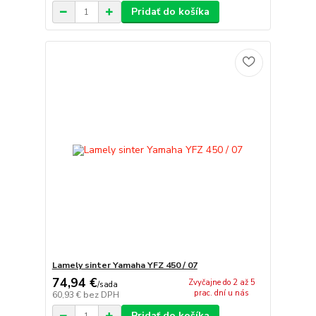
Pridať do košíka
Lamely sinter Yamaha YFZ 450 / 07
74,94 €
Zvyčajne do 2 až 5
/
sada
prac. dní u nás
60,93 €
bez DPH
Pridať do košíka