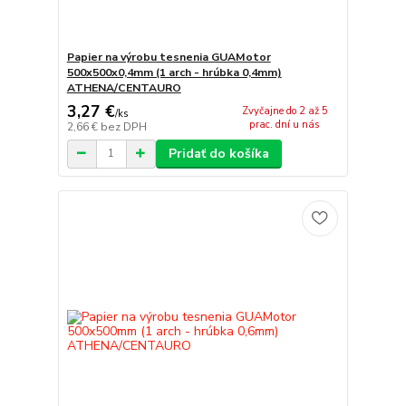
Papier na výrobu tesnenia GUAMotor
500x500x0,4mm (1 arch - hrúbka 0,4mm)
ATHENA/CENTAURO
3,27 €
Zvyčajne do 2 až 5
/
ks
prac. dní u nás
2,66 €
bez DPH
Pridať do košíka