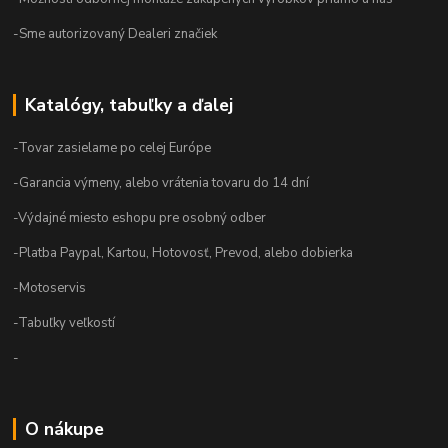
-Sme autorizovaný Dealeri značiek
Katalógy, tabuľky a ďalej
-Tovar zasielame po celej Európe
-Garancia výmeny, alebo vrátenia tovaru do 14 dní
-Výdajné miesto eshopu pre osobný odber
-Platba Paypal, Kartou, Hotovosť, Prevod, alebo dobierka
-Motoservis
-Tabuľky veľkostí
-
O nákupe