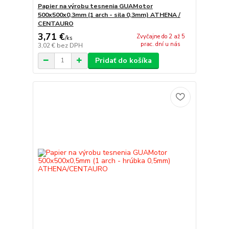
Papier na výrobu tesnenia GUAMotor
500x500x0,3mm (1 arch - sila 0,3mm) ATHENA /
CENTAURO
3,71 €
Zvyčajne do 2 až 5
/
ks
prac. dní u nás
3,02 €
bez DPH
Pridať do košíka