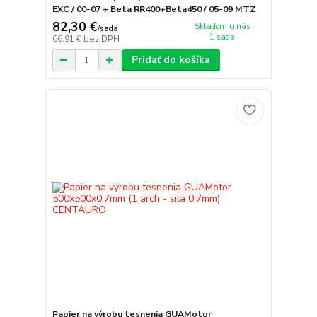
EXC / 00-07 + Beta RR400+Beta450 / 05-09 MTZ
82,30 €
Skladom u nás
/
sada
1 sada
66,91 €
bez DPH
Pridať do košíka
Papier na výrobu tesnenia GUAMotor