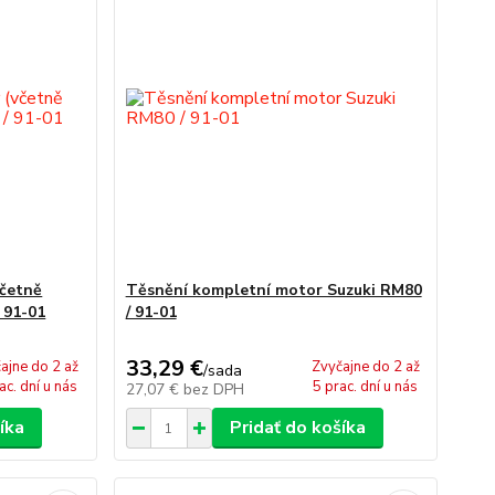
včetně
Těsnění kompletní motor Suzuki RM80
 91-01
/ 91-01
33,29 €
ajne do 2 až
Zvyčajne do 2 až
/
sada
ac. dní u nás
5 prac. dní u nás
27,07 €
bez DPH
íka
Pridať do košíka