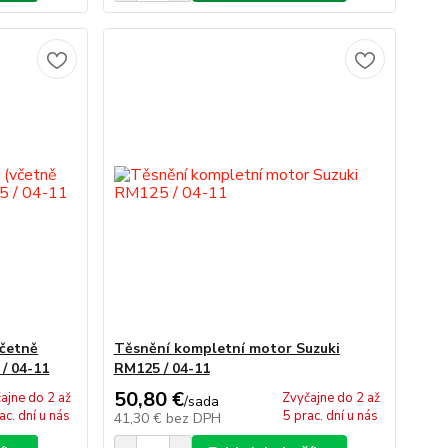
včetně
Těsnění kompletní motor Suzuki
/ 04-11
RM125 / 04-11
50,80 €
ajne do 2 až
Zvyčajne do 2 až
/
sada
ac. dní u nás
5 prac. dní u nás
41,30 €
bez DPH