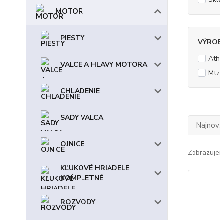
MOTOR
PIESTY
VÝRO
Ath
VALCE A HLAVY MOTORA
Mtz
CHLADENIE
SADY VALCA
Najnov
OJNICE
Zobrazuje
KĽUKOVÉ HRIADELE
KOMPLETNÉ
ROZVODY