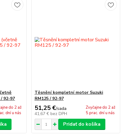
včetně
Těsnění kompletní motor Suzuki
/ 92-97
RM125 / 92-97
51,25 €
ajne do 2 až
Zvyčajne do 2 až
/
sada
ac. dní u nás
5 prac. dní u nás
41,67 €
bez DPH
íka
Pridať do košíka