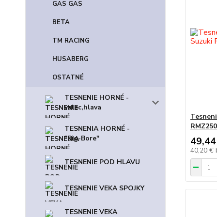
GAS GAS
BETA
TM RACING
HUSABERG
OSTATNÉ
TESNENIE HORNÉ -
valec,hlava
Tesneni
RMZ250 
TESNENIA HORNÉ -
"Big-Bore"
49,44
40,20 €
TESNENIE POD HLAVU
TESNENIE VEKA SPOJKY
TESNENIE VEKA