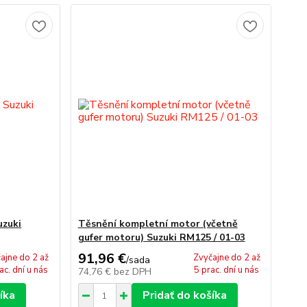
uzuki
Těsnění kompletní motor (včetně
gufer motoru) Suzuki RM125 / 01-03
91,96 €
ajne do 2 až
Zvyčajne do 2 až
/
sada
ac. dní u nás
5 prac. dní u nás
74,76 €
bez DPH
íka
Pridať do košíka