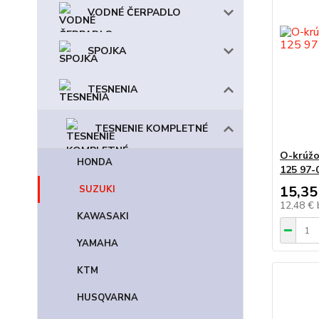
VODNÉ ČERPADLO
SPOJKA
TESNENIA
TESNENIE KOMPLETNÉ
O-krúžo
HONDA
125 97-
15,35
SUZUKI
12,48 €
KAWASAKI
YAMAHA
KTM
HUSQVARNA