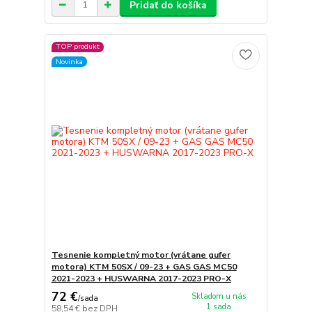
Pridať do košíka
TOP produkt
Novinka
Tesnenie kompletný motor (vrátane gufer
motora) KTM 50SX / 09-23 + GAS GAS MC50
2021-2023 + HUSWARNA 2017-2023 PRO-X
72 €
Skladom u nás
/
sada
1 sada
58,54 €
bez DPH