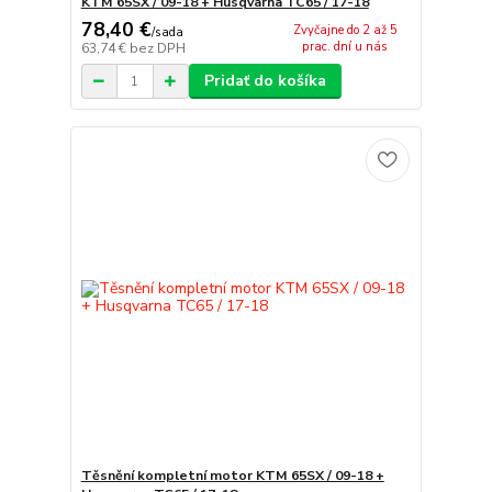
KTM 65SX / 09-18 + Husqvarna TC65 / 17-18
78,40 €
Zvyčajne do 2 až 5
/
sada
prac. dní u nás
63,74 €
bez DPH
Pridať do košíka
Těsnění kompletní motor KTM 65SX / 09-18 +