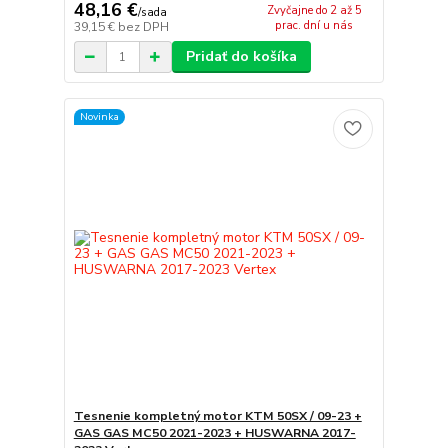
48,16 €
Zvyčajne do 2 až 5
/
sada
prac. dní u nás
39,15 €
bez DPH
Pridať do košíka
Novinka
Tesnenie kompletný motor KTM 50SX / 09-23 +
GAS GAS MC50 2021-2023 + HUSWARNA 2017-