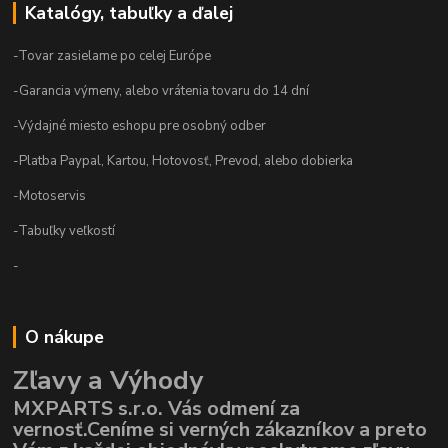
Katalógy, tabuľky a ďalej
-Tovar zasielame po celej Európe
-Garancia výmeny, alebo vrátenia tovaru do 14 dní
-Výdajné miesto eshopu pre osobný odber
-Platba Paypal, Kartou, Hotovosť, Prevod, alebo dobierka
-Motoservis
-Tabuľky veľkostí
-
O nákupe
Zľavy a Výhody
MXPARTS s.r.o. Vás odmení za
vernosť.Ceníme si verných zákazníkov a preto