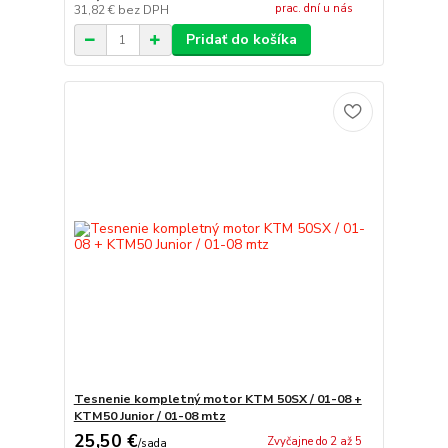
prac. dní u nás
31,82 €
bez DPH
Pridať do košíka
Tesnenie kompletný motor KTM 50SX / 01-08 +
KTM50 Junior / 01-08 mtz
25,50 €
Zvyčajne do 2 až 5
/
sada