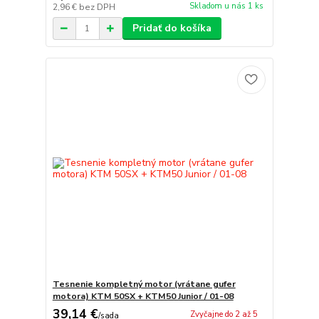
Skladom u nás 1 ks
2,96 €
bez DPH
Pridať do košíka
Tesnenie kompletný motor (vrátane gufer
motora) KTM 50SX + KTM50 Junior / 01-08
39,14 €
Zvyčajne do 2 až 5
/
sada