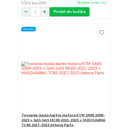
Skladom u nás 1 ks
5,07 €
bez DPH
Pridať do košíka
Novinka
Tesnenie medzi kartre motora KTM SX65 2009-
2023 + GAS GAS MC65 2021-2023 + HUSQVARNA
TC65 2017-2023 Athena Parts