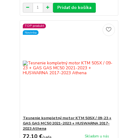
Pridať do košíka
TOP produkt
Novinka
Tesnenie kompletný motor KTM 50SX / 09-23 +
GAS GAS MC50 2021-2023 + HUSWARNA 2017-
2023 Athena
72,10 €
Skladom u nás
/
sada