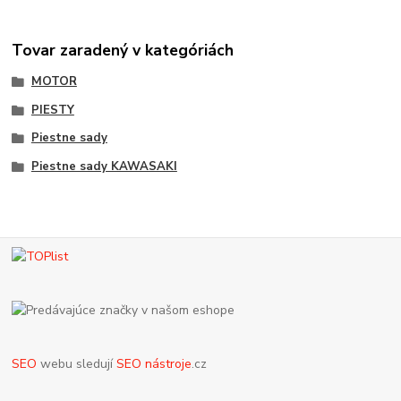
Tovar zaradený v kategóriách
MOTOR
PIESTY
Piestne sady
Piestne sady KAWASAKI
SEO
webu sledují
SEO nástroje
.cz