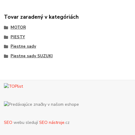
Tovar zaradený v kategóriách
MOTOR
PIESTY
Piestne sady
Piestne sady SUZUKI
SEO
webu sledují
SEO nástroje
.cz