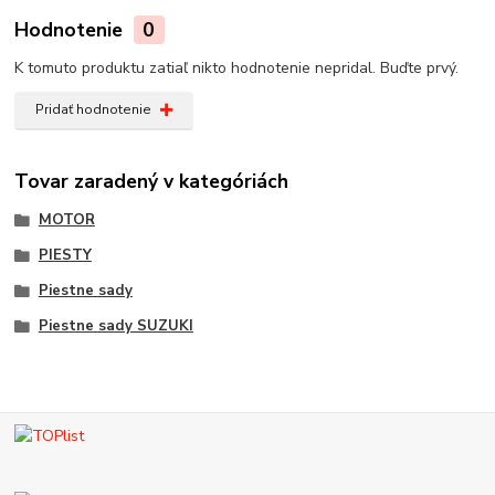
Hodnotenie
0
K tomuto produktu zatiaľ nikto hodnotenie nepridal. Buďte prvý.
Pridať hodnotenie
Tovar zaradený v kategóriách
MOTOR
PIESTY
Piestne sady
Piestne sady SUZUKI